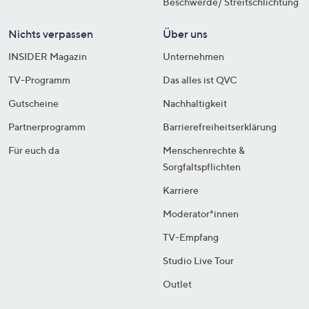
Beschwerde/ Streitschlichtung
Nichts verpassen
Über uns
INSIDER Magazin
Unternehmen
TV-Programm
Das alles ist QVC
Gutscheine
Nachhaltigkeit
Partnerprogramm
Barrierefreiheitserklärung
Für euch da
Menschenrechte &
Sorgfaltspflichten
Karriere
Moderator*innen
TV-Empfang
Studio Live Tour
Outlet