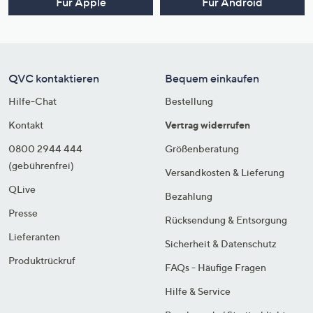
Für Apple
Für Android
QVC kontaktieren
Bequem einkaufen
Hilfe-Chat
Bestellung
Kontakt
Vertrag widerrufen
0800 2944 444
Größenberatung
(gebührenfrei)
Versandkosten & Lieferung
QLive
Bezahlung
Presse
Rücksendung & Entsorgung
Lieferanten
Sicherheit & Datenschutz
Produktrückruf
FAQs - Häufige Fragen
Hilfe & Service