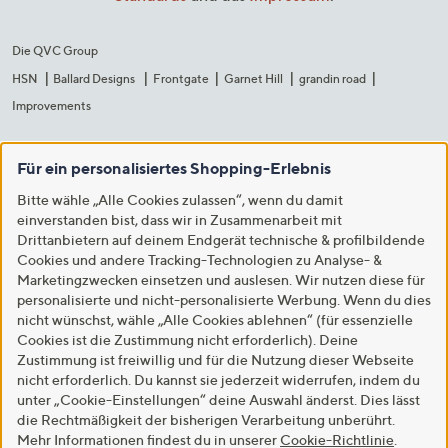
Die QVC Group
HSN
Ballard Designs
Frontgate
Garnet Hill
grandin road
Improvements
Für ein personalisiertes Shopping-Erlebnis
Bitte wähle „Alle Cookies zulassen“, wenn du damit
einverstanden bist, dass wir in Zusammenarbeit mit
Drittanbietern auf deinem Endgerät technische & profilbildende
Cookies und andere Tracking-Technologien zu Analyse- &
Marketingzwecken einsetzen und auslesen. Wir nutzen diese für
personalisierte und nicht-personalisierte Werbung. Wenn du dies
nicht wünschst, wähle „Alle Cookies ablehnen“ (für essenzielle
Cookies ist die Zustimmung nicht erforderlich). Deine
Zustimmung ist freiwillig und für die Nutzung dieser Webseite
nicht erforderlich. Du kannst sie jederzeit widerrufen, indem du
unter „Cookie-Einstellungen“ deine Auswahl änderst. Dies lässt
die Rechtmäßigkeit der bisherigen Verarbeitung unberührt.
Mehr Informationen findest du in unserer
Cookie-Richtlinie
.