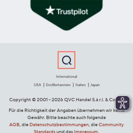
International
USA
Großbritannien
Italien
Japan
Copyright © 2001 - 2026 QVC Handel S.à r.l. & Co. KG
Für die Richtigkeit der Angaben übernehmen wir keine
Gewähr. Bitte beachte auch folgende
AGB
, die
Datenschutzbestimmungen
, die
Community
Standards
und das
Impressum
.