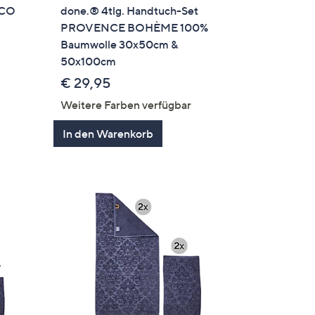
OCO
done.® 4tlg. Handtuch-Set
PROVENCE BOHÈME 100%
Baumwolle 30x50cm &
50x100cm
€ 29,95
Weitere Farben verfügbar
In den Warenkorb