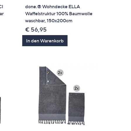
CI
done.® Wohndecke ELLA
ar
Waffelstruktur 100% Baumwolle
waschbar, 150x200cm
€ 56,95
In den Warenkorb