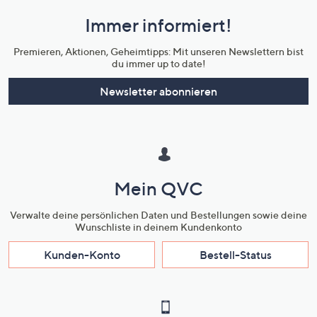
und
Immer informiert!
Unternehmensinformationen
Premieren, Aktionen, Geheimtipps: Mit unseren Newslettern bist
du immer up to date!
Newsletter abonnieren
Mein QVC
Verwalte deine persönlichen Daten und Bestellungen sowie deine
Wunschliste in deinem Kundenkonto
Kunden-Konto
Bestell-Status