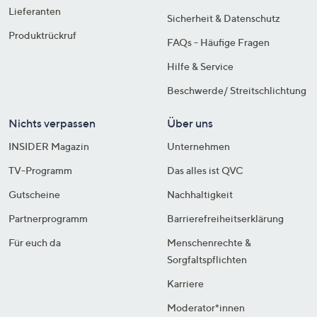
Lieferanten
Sicherheit & Datenschutz
Produktrückruf
FAQs - Häufige Fragen
Hilfe & Service
Beschwerde/ Streitschlichtung
Nichts verpassen
Über uns
INSIDER Magazin
Unternehmen
TV-Programm
Das alles ist QVC
Gutscheine
Nachhaltigkeit
Partnerprogramm
Barrierefreiheitserklärung
Für euch da
Menschenrechte &
Sorgfaltspflichten
Karriere
Moderator*innen