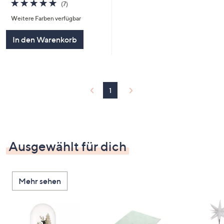
4.9
7
(7)
von
Bewertungen
Weitere Farben verfügbar
5
In den Warenkorb
1
Ausgewählt für dich
Mehr sehen