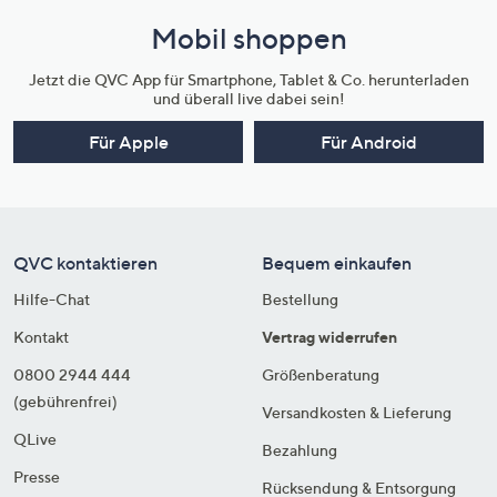
Mobil shoppen
Jetzt die QVC App für Smartphone, Tablet & Co. herunterladen
und überall live dabei sein!
Für Apple
Für Android
QVC kontaktieren
Bequem einkaufen
Hilfe-Chat
Bestellung
Kontakt
Vertrag widerrufen
0800 2944 444
Größenberatung
(gebührenfrei)
Versandkosten & Lieferung
QLive
Bezahlung
Presse
Rücksendung & Entsorgung