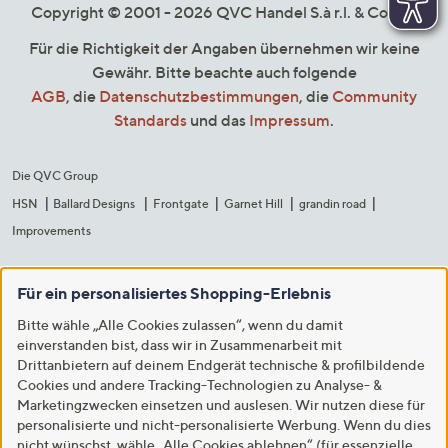
Copyright © 2001 - 2026 QVC Handel S.à r.l. & Co. KG
Für die Richtigkeit der Angaben übernehmen wir keine
Gewähr. Bitte beachte auch folgende
AGB
, die
Datenschutzbestimmungen
, die
Community
Standards
und das
Impressum
.
Die QVC Group
HSN
Ballard Designs
Frontgate
Garnet Hill
grandin road
Improvements
Für ein personalisiertes Shopping-Erlebnis
Bitte wähle „Alle Cookies zulassen“, wenn du damit
einverstanden bist, dass wir in Zusammenarbeit mit
Drittanbietern auf deinem Endgerät technische & profilbildende
Cookies und andere Tracking-Technologien zu Analyse- &
Marketingzwecken einsetzen und auslesen. Wir nutzen diese für
personalisierte und nicht-personalisierte Werbung. Wenn du dies
nicht wünschst, wähle „Alle Cookies ablehnen“ (für essenzielle