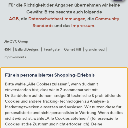
Für die Richtigkeit der Angaben übernehmen wir keine
Gewähr. Bitte beachte auch folgende
AGB
, die
Datenschutzbestimmungen
, die
Community
Standards
und das
Impressum
.
Die QVC Group
HSN
Ballard Designs
Frontgate
Garnet Hill
grandin road
Improvements
Für ein personalisiertes Shopping-Erlebnis
Bitte wähle „Alle Cookies zulassen“, wenn du damit
einverstanden bist, dass wir in Zusammenarbeit mit
Drittanbietern auf deinem Endgerät technische & profilbildende
Cookies und andere Tracking-Technologien zu Analyse- &
Marketingzwecken einsetzen und auslesen. Wir nutzen diese für
personalisierte und nicht-personalisierte Werbung. Wenn du dies
nicht wünschst, wähle „Alle Cookies ablehnen“ (für essenzielle
Cookies ist die Zustimmung nicht erforderlich). Deine