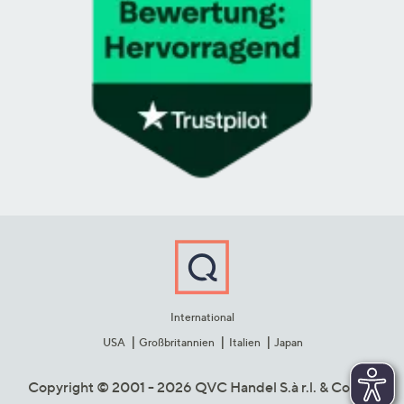
International
USA
Großbritannien
Italien
Japan
Copyright © 2001 - 2026 QVC Handel S.à r.l. & Co. KG