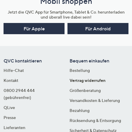
Mobil shoppen
Jetzt die QVC App für Smartphone, Tablet & Co. herunterladen
und überall live dabei sein!
Für Apple
Für Android
QVC kontaktieren
Bequem einkaufen
Hilfe-Chat
Bestellung
Kontakt
Vertrag widerrufen
0800 2944 444
Größenberatung
(gebührenfrei)
Versandkosten & Lieferung
QLive
Bezahlung
Presse
Rücksendung & Entsorgung
Lieferanten
Sicherheit & Datenschutz