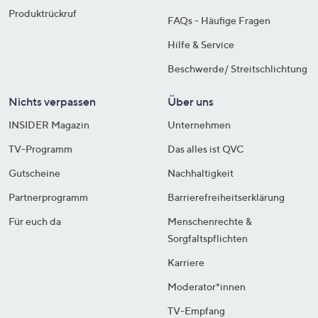
Produktrückruf
FAQs - Häufige Fragen
Hilfe & Service
Beschwerde/ Streitschlichtung
Nichts verpassen
Über uns
INSIDER Magazin
Unternehmen
TV-Programm
Das alles ist QVC
Gutscheine
Nachhaltigkeit
Partnerprogramm
Barrierefreiheitserklärung
Für euch da
Menschenrechte &
Sorgfaltspflichten
Karriere
Moderator*innen
TV-Empfang