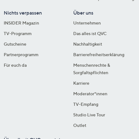
Nichts verpassen
Über uns
INSIDER Magazin
Unternehmen
TV-Programm
Das alles ist QVC
Gutscheine
Nachhaltigkeit
Partnerprogramm
Barrierefreiheitserklärung
Für euch da
Menschenrechte &
Sorgfaltspflichten
Karriere
Moderator*innen
TV-Empfang
Studio Live Tour
Outlet