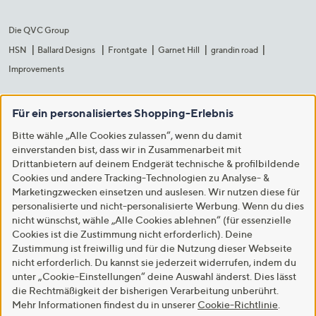
Die QVC Group
HSN
Ballard Designs
Frontgate
Garnet Hill
grandin road
Improvements
Für ein personalisiertes Shopping-Erlebnis
Bitte wähle „Alle Cookies zulassen“, wenn du damit
einverstanden bist, dass wir in Zusammenarbeit mit
Drittanbietern auf deinem Endgerät technische & profilbildende
Cookies und andere Tracking-Technologien zu Analyse- &
Marketingzwecken einsetzen und auslesen. Wir nutzen diese für
personalisierte und nicht-personalisierte Werbung. Wenn du dies
nicht wünschst, wähle „Alle Cookies ablehnen“ (für essenzielle
Cookies ist die Zustimmung nicht erforderlich). Deine
Zustimmung ist freiwillig und für die Nutzung dieser Webseite
nicht erforderlich. Du kannst sie jederzeit widerrufen, indem du
unter „Cookie-Einstellungen“ deine Auswahl änderst. Dies lässt
die Rechtmäßigkeit der bisherigen Verarbeitung unberührt.
Mehr Informationen findest du in unserer
Cookie-Richtlinie
.