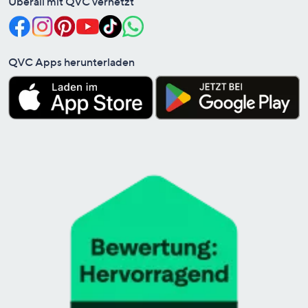
Überall mit QVC vernetzt
QVC Apps herunterladen