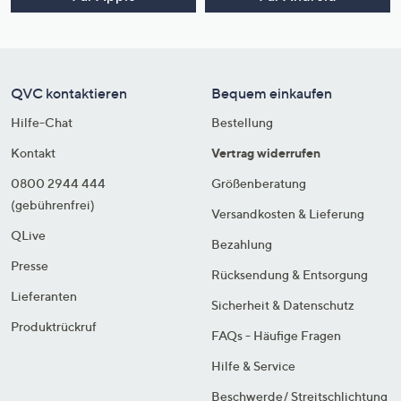
QVC kontaktieren
Bequem einkaufen
Hilfe-Chat
Bestellung
Kontakt
Vertrag widerrufen
0800 2944 444
Größenberatung
(gebührenfrei)
Versandkosten & Lieferung
QLive
Bezahlung
Presse
Rücksendung & Entsorgung
Lieferanten
Sicherheit & Datenschutz
Produktrückruf
FAQs - Häufige Fragen
Hilfe & Service
Beschwerde/ Streitschlichtung