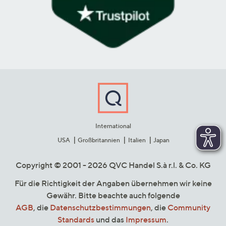
International
USA
Großbritannien
Italien
Japan
Copyright © 2001 - 2026 QVC Handel S.à r.l. & Co. KG
Für die Richtigkeit der Angaben übernehmen wir keine
Gewähr. Bitte beachte auch folgende
AGB
, die
Datenschutzbestimmungen
, die
Community
Standards
und das
Impressum
.