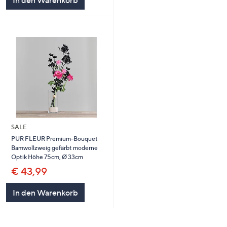
In den Warenkorb
SALE
PUR FLEUR Premium-Bouquet
Bamwollzweig gefärbt moderne
Optik Höhe 75cm, Ø 33cm
€ 43,99
In den Warenkorb