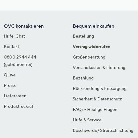
QVC kontaktieren
Bequem einkaufen
Hilfe-Chat
Bestellung
Kontakt
Vertrag widerrufen
0800 2944 444
Größenberatung
(gebührenfrei)
Versandkosten & Lieferung
QLive
Bezahlung
Presse
Rücksendung & Entsorgung
Lieferanten
Sicherheit & Datenschutz
Produktrückruf
FAQs - Häufige Fragen
Hilfe & Service
Beschwerde/ Streitschlichtung