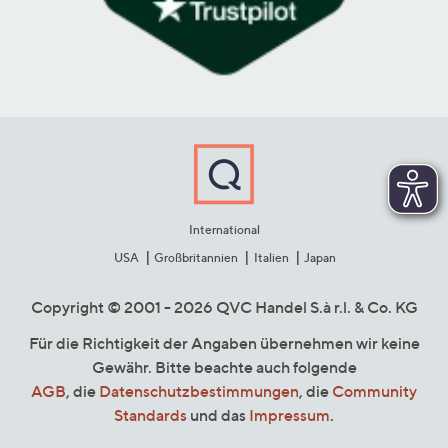
International
USA
Großbritannien
Italien
Japan
Copyright © 2001 - 2026 QVC Handel S.à r.l. & Co. KG
Für die Richtigkeit der Angaben übernehmen wir keine
Gewähr. Bitte beachte auch folgende
AGB
, die
Datenschutzbestimmungen
, die
Community
Standards
und das
Impressum
.