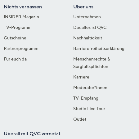
Nichts verpassen
Über uns
INSIDER Magazin
Unternehmen
TV-Programm
Das alles ist QVC
Gutscheine
Nachhaltigkeit
Partnerprogramm
Barrierefreiheitserklärung
Für euch da
Menschenrechte &
Sorgfaltspflichten
Karriere
Moderator*innen
TV-Empfang
Studio Live Tour
Outlet
Überall mit QVC vernetzt