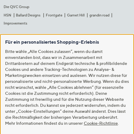
Die QVC Group
HSN
Ballard Designs
Frontgate
Garnet Hill
grandin road
Improvements
Für ein personalisiertes Shopping-Erlebnis
Bitte wähle „Alle Cookies zulassen“, wenn du damit
einverstanden bist, dass wir in Zusammenarbeit mit
Drittanbietern auf deinem Endgerät technische & profilbildende
Cookies und andere Tracking-Technologien zu Analyse- &
Marketingzwecken einsetzen und auslesen. Wir nutzen diese für
personalisierte und nicht-personalisierte Werbung. Wenn du dies
nicht wünschst, wähle „Alle Cookies ablehnen“ (für essenzielle
Cookies ist die Zustimmung nicht erforderlich). Deine
Zustimmung ist freiwillig und für die Nutzung dieser Webseite
nicht erforderlich. Du kannst sie jederzeit widerrufen, indem du
unter „Cookie-Einstellungen“ deine Auswahl änderst. Dies lässt
die Rechtmäßigkeit der bisherigen Verarbeitung unberührt.
Mehr Informationen findest du in unserer
Cookie-Richtlinie
.