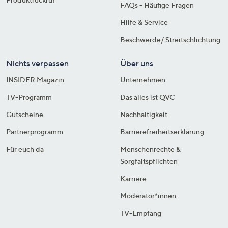
FAQs - Häufige Fragen
Hilfe & Service
Beschwerde/ Streitschlichtung
Nichts verpassen
Über uns
INSIDER Magazin
Unternehmen
TV-Programm
Das alles ist QVC
Gutscheine
Nachhaltigkeit
Partnerprogramm
Barrierefreiheitserklärung
Für euch da
Menschenrechte &
Sorgfaltspflichten
Karriere
Moderator*innen
TV-Empfang