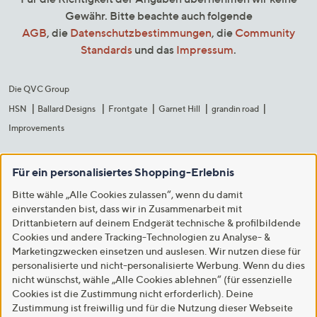
Gewähr. Bitte beachte auch folgende
AGB
, die
Datenschutzbestimmungen
, die
Community
Standards
und das
Impressum
.
Die QVC Group
HSN
Ballard Designs
Frontgate
Garnet Hill
grandin road
Improvements
Für ein personalisiertes Shopping-Erlebnis
Bitte wähle „Alle Cookies zulassen“, wenn du damit
einverstanden bist, dass wir in Zusammenarbeit mit
Drittanbietern auf deinem Endgerät technische & profilbildende
Cookies und andere Tracking-Technologien zu Analyse- &
Marketingzwecken einsetzen und auslesen. Wir nutzen diese für
personalisierte und nicht-personalisierte Werbung. Wenn du dies
nicht wünschst, wähle „Alle Cookies ablehnen“ (für essenzielle
Cookies ist die Zustimmung nicht erforderlich). Deine
Zustimmung ist freiwillig und für die Nutzung dieser Webseite