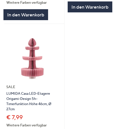
Weitere Farben verfügbar
5
5
In den Warenkorb
In den Warenkorb
SALE
LUMIDA Casa LED-Etagere
Origami-Design 5h-
Timerfunktion Höhe 46cm, Ø
27cm
€ 7,99
Weitere Farben verfügbar