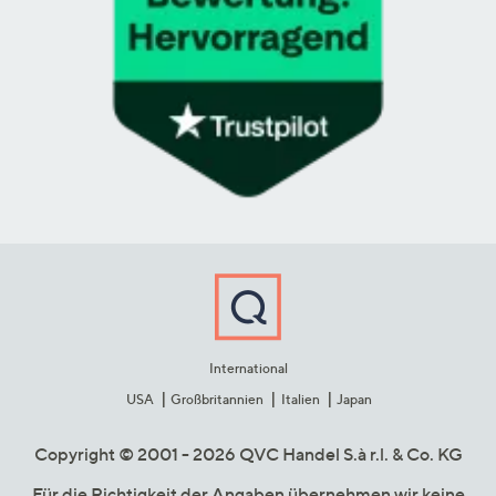
International
USA
Großbritannien
Italien
Japan
Copyright © 2001 - 2026 QVC Handel S.à r.l. & Co. KG
Für die Richtigkeit der Angaben übernehmen wir keine