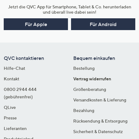
Jetzt die QVC App für Smartphone, Tablet & Co. herunterladen
und überall live dabei sein!
Für Apple
Für Android
QVC kontaktieren
Bequem einkaufen
Hilfe-Chat
Bestellung
Kontakt
Vertrag widerrufen
0800 2944 444
Größenberatung
(gebührenfrei)
Versandkosten & Lieferung
QLive
Bezahlung
Presse
Rücksendung & Entsorgung
Lieferanten
Sicherheit & Datenschutz
Produktrückruf