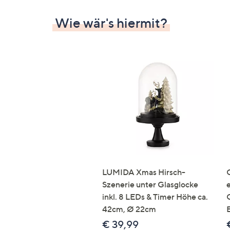
Wie wär's hiermit?
LUMIDA Xmas Hirsch-
Szenerie unter Glasglocke
inkl. 8 LEDs & Timer Höhe ca.
42cm, Ø 22cm
€ 39,99