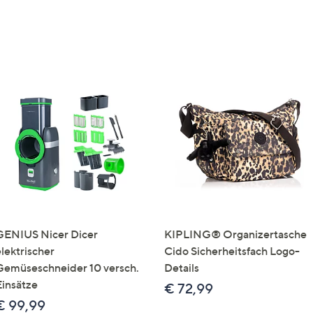
GENIUS Nicer Dicer
KIPLING® Organizertasche
elektrischer
Cido Sicherheitsfach Logo-
Gemüseschneider 10 versch.
Details
Einsätze
€ 72,99
€ 99,99