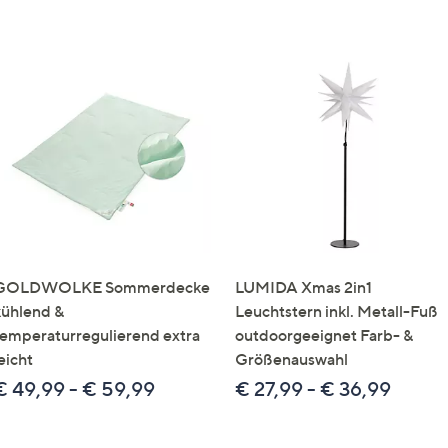
GOLDWOLKE Sommerdecke
LUMIDA Xmas 2in1
kühlend &
Leuchtstern inkl. Metall-Fuß
temperaturregulierend extra
outdoorgeeignet Farb- &
eicht
Größenauswahl
€ 49,99 - € 59,99
€ 27,99 - € 36,99