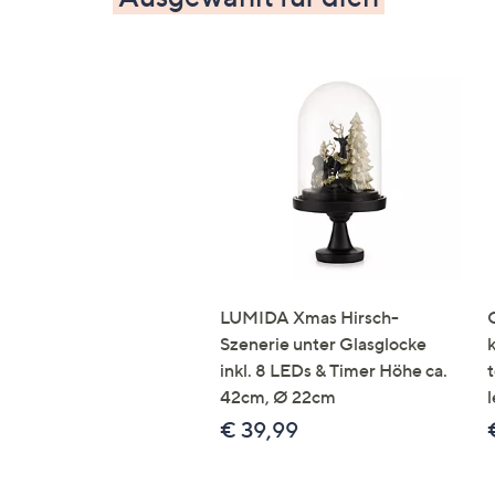
LUMIDA Xmas Hirsch-
Szenerie unter Glasglocke
inkl. 8 LEDs & Timer Höhe ca.
42cm, Ø 22cm
l
€ 39,99