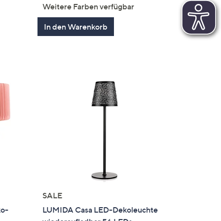
von
Bewertungen
Weitere Farben verfügbar
5
en
In den Warenkorb
SALE
ko-
LUMIDA Casa LED-Dekoleuchte