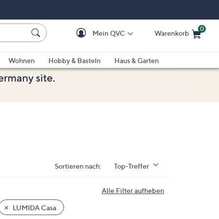
0
Mein QVC
Warenkorb
Einkaufswagen ist le
Wohnen
Hobby & Basteln
Haus & Garten
Sortieren nach:
Top-Treffer
Alle Filter aufheben
LUMIDA Casa