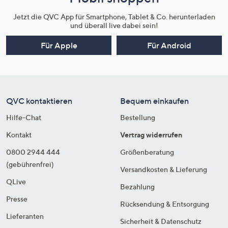
Jetzt die QVC App für Smartphone, Tablet & Co. herunterladen
und überall live dabei sein!
Für Apple
Für Android
QVC kontaktieren
Bequem einkaufen
Hilfe-Chat
Bestellung
Kontakt
Vertrag widerrufen
0800 2944 444
Größenberatung
(gebührenfrei)
Versandkosten & Lieferung
QLive
Bezahlung
Presse
Rücksendung & Entsorgung
Lieferanten
Sicherheit & Datenschutz