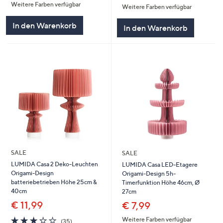
Weitere Farben verfügbar
5
Weitere Farben verfügbar
5
In den Warenkorb
In den Warenkorb
SALE
SALE
LUMIDA Casa 2 Deko-Leuchten
LUMIDA Casa LED-Etagere
Origami-Design
Origami-Design 5h-
batteriebetrieben Höhe 25cm &
Timerfunktion Höhe 46cm, Ø
40cm
27cm
€ 11,99
€ 7,99
3.0
35
Weitere Farben verfügbar
(35)