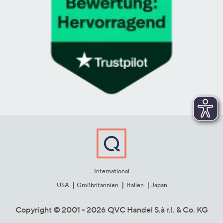
International
USA
Großbritannien
Italien
Japan
Copyright © 2001 - 2026 QVC Handel S.à r.l. & Co. KG