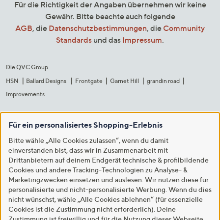
Für die Richtigkeit der Angaben übernehmen wir keine
Gewähr. Bitte beachte auch folgende
AGB
, die
Datenschutzbestimmungen
, die
Community
Standards
und das
Impressum
.
Die QVC Group
HSN
Ballard Designs
Frontgate
Garnet Hill
grandin road
Improvements
Für ein personalisiertes Shopping-Erlebnis
Bitte wähle „Alle Cookies zulassen“, wenn du damit
einverstanden bist, dass wir in Zusammenarbeit mit
Drittanbietern auf deinem Endgerät technische & profilbildende
Cookies und andere Tracking-Technologien zu Analyse- &
Marketingzwecken einsetzen und auslesen. Wir nutzen diese für
personalisierte und nicht-personalisierte Werbung. Wenn du dies
nicht wünschst, wähle „Alle Cookies ablehnen“ (für essenzielle
Cookies ist die Zustimmung nicht erforderlich). Deine
Zustimmung ist freiwillig und für die Nutzung dieser Webseite