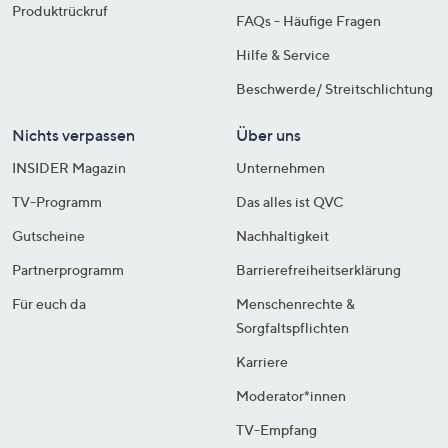
Produktrückruf
FAQs - Häufige Fragen
Hilfe & Service
Beschwerde/ Streitschlichtung
Nichts verpassen
Über uns
INSIDER Magazin
Unternehmen
TV-Programm
Das alles ist QVC
Gutscheine
Nachhaltigkeit
Partnerprogramm
Barrierefreiheitserklärung
Für euch da
Menschenrechte &
Sorgfaltspflichten
Karriere
Moderator*innen
TV-Empfang