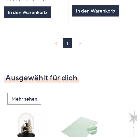
von
Bewertungen
5
In den Warenkorb
In den Warenkorb
1
Ausgewählt für dich
Mehr sehen