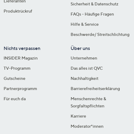
Lieferanten
Sicherheit & Datenschutz
Produktrückruf
FAQs - Häufige Fragen
Hilfe & Service
Beschwerde/ Streitschlichtung
Nichts verpassen
Über uns
INSIDER Magazin
Unternehmen
TV-Programm
Das alles ist QVC
Gutscheine
Nachhaltigkeit
Partnerprogramm
Barrierefreiheitserklärung
Für euch da
Menschenrechte &
Sorgfaltspflichten
Karriere
Moderator*innen