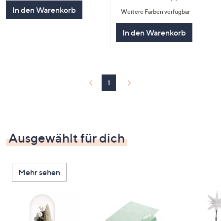
von
Bewertungen
In den Warenkorb
Weitere Farben verfügbar
5
In den Warenkorb
1
Ausgewählt für dich
Mehr sehen