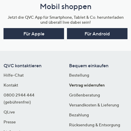
Mobil shoppen
Jetzt die QVC App für Smartphone, Tablet & Co. herunterladen
und überall live dabei sein!
Für Apple
Für Android
QVC kontaktieren
Bequem einkaufen
Hilfe-Chat
Bestellung
Kontakt
Vertrag widerrufen
0800 2944 444
Größenberatung
(gebührenfrei)
Versandkosten & Lieferung
QLive
Bezahlung
Presse
Rücksendung & Entsorgung