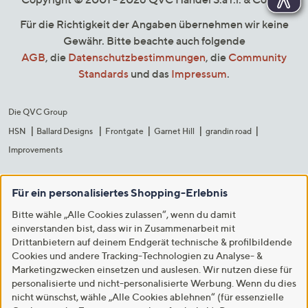
Für die Richtigkeit der Angaben übernehmen wir keine
Gewähr. Bitte beachte auch folgende
AGB
, die
Datenschutzbestimmungen
, die
Community
Standards
und das
Impressum
.
Die QVC Group
HSN
Ballard Designs
Frontgate
Garnet Hill
grandin road
Improvements
Für ein personalisiertes Shopping-Erlebnis
Bitte wähle „Alle Cookies zulassen“, wenn du damit
einverstanden bist, dass wir in Zusammenarbeit mit
Drittanbietern auf deinem Endgerät technische & profilbildende
Cookies und andere Tracking-Technologien zu Analyse- &
Marketingzwecken einsetzen und auslesen. Wir nutzen diese für
personalisierte und nicht-personalisierte Werbung. Wenn du dies
nicht wünschst, wähle „Alle Cookies ablehnen“ (für essenzielle