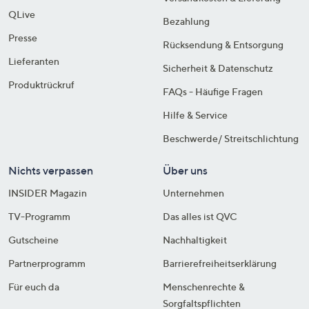
QLive
Bezahlung
Presse
Rücksendung & Entsorgung
Lieferanten
Sicherheit & Datenschutz
Produktrückruf
FAQs - Häufige Fragen
Hilfe & Service
Beschwerde/ Streitschlichtung
Nichts verpassen
Über uns
INSIDER Magazin
Unternehmen
TV-Programm
Das alles ist QVC
Gutscheine
Nachhaltigkeit
Partnerprogramm
Barrierefreiheitserklärung
Für euch da
Menschenrechte &
Sorgfaltspflichten