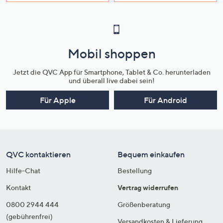
Mobil shoppen
Jetzt die QVC App für Smartphone, Tablet & Co. herunterladen
und überall live dabei sein!
Für Apple
Für Android
QVC kontaktieren
Bequem einkaufen
Hilfe-Chat
Bestellung
Kontakt
Vertrag widerrufen
0800 2944 444
Größenberatung
(gebührenfrei)
Versandkosten & Lieferung