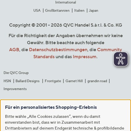
International
USA
Großbritannien
Italien
Japan
Copyright © 2001 - 2026 QVC Handel S.à r.l. & Co. KG
Für die Richtigkeit der Angaben übernehmen wir keine
Gewähr. Bitte beachte auch folgende
AGB
, die
Datenschutzbestimmungen
, die
Community
Standards
und das
Impressum
.
Die QVC Group
HSN
Ballard Designs
Frontgate
Garnet Hill
grandin road
Improvements
Für ein personalisiertes Shopping-Erlebnis
Bitte wähle „Alle Cookies zulassen“, wenn du damit
einverstanden bist, dass wir in Zusammenarbeit mit
Drittanbietern auf deinem Endgerät technische & profilbildende