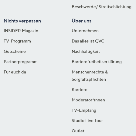
Beschwerde/ Streitschlichtung
Nichts verpassen
Über uns
INSIDER Magazin
Unternehmen
TV-Programm
Das alles ist QVC
Gutscheine
Nachhaltigkeit
Partnerprogramm
Barrierefreiheitserklärung
Für euch da
Menschenrechte &
Sorgfaltspflichten
Karriere
Moderator*innen
TV-Empfang
Studio Live Tour
Outlet