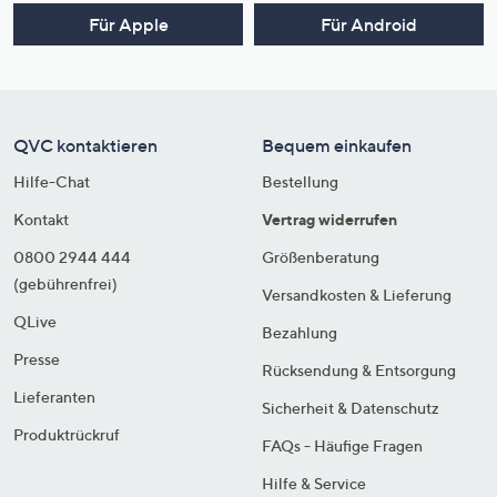
Für Apple
Für Android
QVC kontaktieren
Bequem einkaufen
Hilfe-Chat
Bestellung
Kontakt
Vertrag widerrufen
0800 2944 444
Größenberatung
(gebührenfrei)
Versandkosten & Lieferung
QLive
Bezahlung
Presse
Rücksendung & Entsorgung
Lieferanten
Sicherheit & Datenschutz
Produktrückruf
FAQs - Häufige Fragen
Hilfe & Service