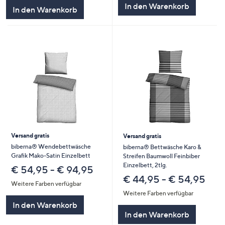
In den Warenkorb
In den Warenkorb
Versand gratis
Versand gratis
biberna® Wendebettwäsche
biberna® Bettwäsche Karo &
Grafik Mako-Satin Einzelbett
Streifen Baumwoll Feinbiber
Einzelbett, 2tlg.
€ 54,95 - € 94,95
€ 44,95 - € 54,95
Weitere Farben verfügbar
Weitere Farben verfügbar
In den Warenkorb
In den Warenkorb