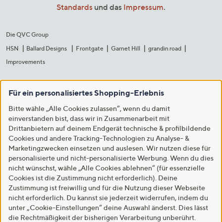
Standards
und das
Impressum
.
Die QVC Group
HSN
Ballard Designs
Frontgate
Garnet Hill
grandin road
Improvements
Für ein personalisiertes Shopping-Erlebnis
Bitte wähle „Alle Cookies zulassen“, wenn du damit
einverstanden bist, dass wir in Zusammenarbeit mit
Drittanbietern auf deinem Endgerät technische & profilbildende
Cookies und andere Tracking-Technologien zu Analyse- &
Marketingzwecken einsetzen und auslesen. Wir nutzen diese für
personalisierte und nicht-personalisierte Werbung. Wenn du dies
nicht wünschst, wähle „Alle Cookies ablehnen“ (für essenzielle
Cookies ist die Zustimmung nicht erforderlich). Deine
Zustimmung ist freiwillig und für die Nutzung dieser Webseite
nicht erforderlich. Du kannst sie jederzeit widerrufen, indem du
unter „Cookie-Einstellungen“ deine Auswahl änderst. Dies lässt
die Rechtmäßigkeit der bisherigen Verarbeitung unberührt.