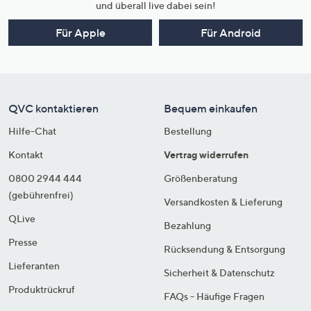
und überall live dabei sein!
Für Apple
Für Android
QVC kontaktieren
Bequem einkaufen
Hilfe-Chat
Bestellung
Kontakt
Vertrag widerrufen
0800 2944 444
Größenberatung
(gebührenfrei)
Versandkosten & Lieferung
QLive
Bezahlung
Presse
Rücksendung & Entsorgung
Lieferanten
Sicherheit & Datenschutz
Produktrückruf
FAQs - Häufige Fragen