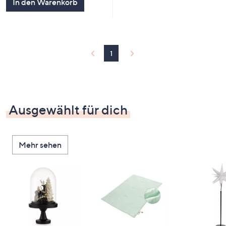
In den Warenkorb
1
Ausgewählt für dich
Mehr sehen