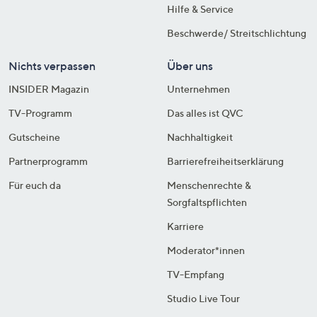
Hilfe & Service
Beschwerde/ Streitschlichtung
Nichts verpassen
Über uns
INSIDER Magazin
Unternehmen
TV-Programm
Das alles ist QVC
Gutscheine
Nachhaltigkeit
Partnerprogramm
Barrierefreiheitserklärung
Für euch da
Menschenrechte &
Sorgfaltspflichten
Karriere
Moderator*innen
TV-Empfang
Studio Live Tour