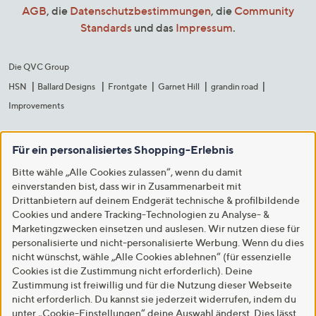
AGB
, die
Datenschutzbestimmungen
, die
Community
Standards
und das
Impressum
.
Die QVC Group
HSN
Ballard Designs
Frontgate
Garnet Hill
grandin road
Improvements
Für ein personalisiertes Shopping-Erlebnis
Bitte wähle „Alle Cookies zulassen“, wenn du damit
einverstanden bist, dass wir in Zusammenarbeit mit
Drittanbietern auf deinem Endgerät technische & profilbildende
Cookies und andere Tracking-Technologien zu Analyse- &
Marketingzwecken einsetzen und auslesen. Wir nutzen diese für
personalisierte und nicht-personalisierte Werbung. Wenn du dies
nicht wünschst, wähle „Alle Cookies ablehnen“ (für essenzielle
Cookies ist die Zustimmung nicht erforderlich). Deine
Zustimmung ist freiwillig und für die Nutzung dieser Webseite
nicht erforderlich. Du kannst sie jederzeit widerrufen, indem du
unter „Cookie-Einstellungen“ deine Auswahl änderst. Dies lässt