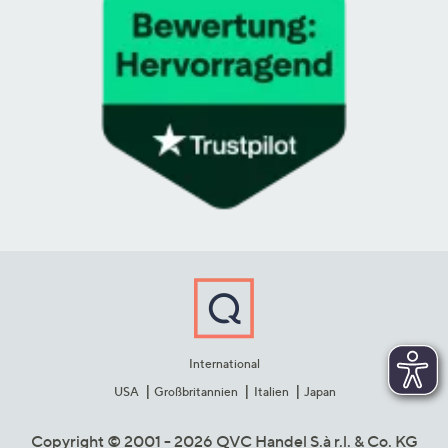
International
USA
Großbritannien
Italien
Japan
Copyright © 2001 - 2026 QVC Handel S.à r.l. & Co. KG