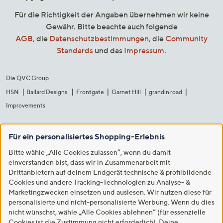
Für die Richtigkeit der Angaben übernehmen wir keine
Gewähr. Bitte beachte auch folgende
AGB
, die
Datenschutzbestimmungen
, die
Community
Standards
und das
Impressum
.
Die QVC Group
HSN
Ballard Designs
Frontgate
Garnet Hill
grandin road
Improvements
Für ein personalisiertes Shopping-Erlebnis
Bitte wähle „Alle Cookies zulassen“, wenn du damit
einverstanden bist, dass wir in Zusammenarbeit mit
Drittanbietern auf deinem Endgerät technische & profilbildende
Cookies und andere Tracking-Technologien zu Analyse- &
Marketingzwecken einsetzen und auslesen. Wir nutzen diese für
personalisierte und nicht-personalisierte Werbung. Wenn du dies
nicht wünschst, wähle „Alle Cookies ablehnen“ (für essenzielle
Cookies ist die Zustimmung nicht erforderlich). Deine