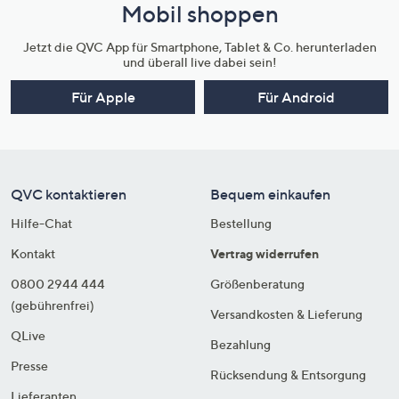
Mobil shoppen
Jetzt die QVC App für Smartphone, Tablet & Co. herunterladen
und überall live dabei sein!
Für Apple
Für Android
QVC kontaktieren
Bequem einkaufen
Hilfe-Chat
Bestellung
Kontakt
Vertrag widerrufen
0800 2944 444
Größenberatung
(gebührenfrei)
Versandkosten & Lieferung
QLive
Bezahlung
Presse
Rücksendung & Entsorgung
Lieferanten