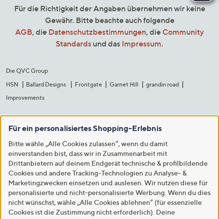
Für die Richtigkeit der Angaben übernehmen wir keine
Gewähr. Bitte beachte auch folgende
AGB
, die
Datenschutzbestimmungen
, die
Community
Standards
und das
Impressum
.
Die QVC Group
HSN
Ballard Designs
Frontgate
Garnet Hill
grandin road
Improvements
Für ein personalisiertes Shopping-Erlebnis
Bitte wähle „Alle Cookies zulassen“, wenn du damit
einverstanden bist, dass wir in Zusammenarbeit mit
Drittanbietern auf deinem Endgerät technische & profilbildende
Cookies und andere Tracking-Technologien zu Analyse- &
Marketingzwecken einsetzen und auslesen. Wir nutzen diese für
personalisierte und nicht-personalisierte Werbung. Wenn du dies
nicht wünschst, wähle „Alle Cookies ablehnen“ (für essenzielle
Cookies ist die Zustimmung nicht erforderlich). Deine