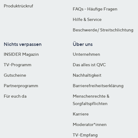
Produktrückruf
FAQs - Häufige Fragen
Hilfe & Service
Beschwerde/ Streitschlichtung
Nichts verpassen
Über uns
INSIDER Magazin
Unternehmen
TV-Programm
Das alles ist QVC
Gutscheine
Nachhaltigkeit
Partnerprogramm
Barrierefreiheitserklärung
Für euch da
Menschenrechte &
Sorgfaltspflichten
Karriere
Moderator*innen
TV-Empfang