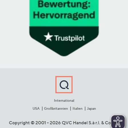
International
USA
Großbritannien
Italien
Japan
Copyright © 2001 - 2026 QVC Handel S.à r.l. & Co. KG