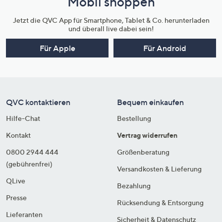
Mobil shoppen
Jetzt die QVC App für Smartphone, Tablet & Co. herunterladen
und überall live dabei sein!
Für Apple
Für Android
QVC kontaktieren
Bequem einkaufen
Hilfe-Chat
Bestellung
Kontakt
Vertrag widerrufen
0800 2944 444
Größenberatung
(gebührenfrei)
Versandkosten & Lieferung
QLive
Bezahlung
Presse
Rücksendung & Entsorgung
Lieferanten
Sicherheit & Datenschutz