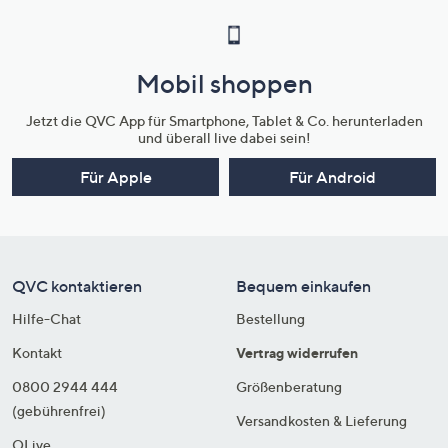
Mobil shoppen
Jetzt die QVC App für Smartphone, Tablet & Co. herunterladen
und überall live dabei sein!
Für Apple
Für Android
QVC kontaktieren
Bequem einkaufen
Hilfe-Chat
Bestellung
Kontakt
Vertrag widerrufen
0800 2944 444
Größenberatung
(gebührenfrei)
Versandkosten & Lieferung
QLive