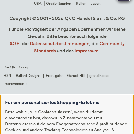
USA
Großbritannien
Italien
Japan
Copyright © 2001 - 2026 QVC Handel S.à r.l. & Co. KG
Für die Richtigkeit der Angaben übernehmen wir keine
Gewähr. Bitte beachte auch folgende
AGB
, die
Datenschutzbestimmungen
, die
Community
Standards
und das
Impressum
.
Die QVC Group
HSN
Ballard Designs
Frontgate
Garnet Hill
grandin road
Improvements
Für ein personalisiertes Shopping-Erlebnis
Bitte wähle „Alle Cookies zulassen“, wenn du damit
einverstanden bist, dass wir in Zusammenarbeit mit
Drittanbietern auf deinem Endgerät technische & profilbildende
Cookies und andere Tracking-Technologien zu Analyse- &