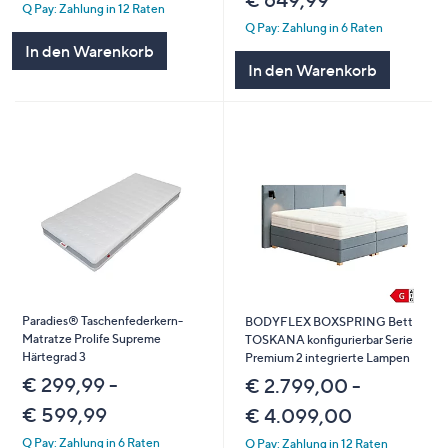
€ 649,99
Q Pay: Zahlung in 12 Raten
Q Pay: Zahlung in 6 Raten
In den Warenkorb
In den Warenkorb
Paradies® Taschenfederkern-
BODYFLEX BOXSPRING Bett
Matratze Prolife Supreme
TOSKANA konfigurierbar Serie
Härtegrad 3
Premium 2 integrierte Lampen
€ 299,99 -
€ 2.799,00 -
€ 599,99
€ 4.099,00
Q Pay: Zahlung in 6 Raten
Q Pay: Zahlung in 12 Raten