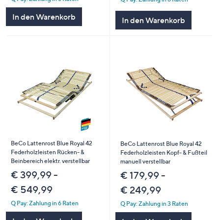
In den Warenkorb
In den Warenkorb
BeCo Lattenrost Blue Royal 42
BeCo Lattenrost Blue Royal 42
Federholzleisten Rücken- &
Federholzleisten Kopf- & Fußteil
Beinbereich elektr. verstellbar
manuell verstellbar
€ 399,99 -
€ 179,99 -
€ 549,99
€ 249,99
Q Pay: Zahlung in 6 Raten
Q Pay: Zahlung in 3 Raten