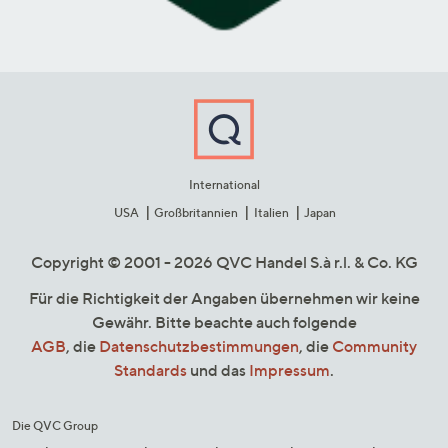
International
USA
Großbritannien
Italien
Japan
Copyright © 2001 - 2026 QVC Handel S.à r.l. & Co. KG
Für die Richtigkeit der Angaben übernehmen wir keine
Gewähr. Bitte beachte auch folgende
AGB
, die
Datenschutzbestimmungen
, die
Community
Standards
und das
Impressum
.
Die QVC Group