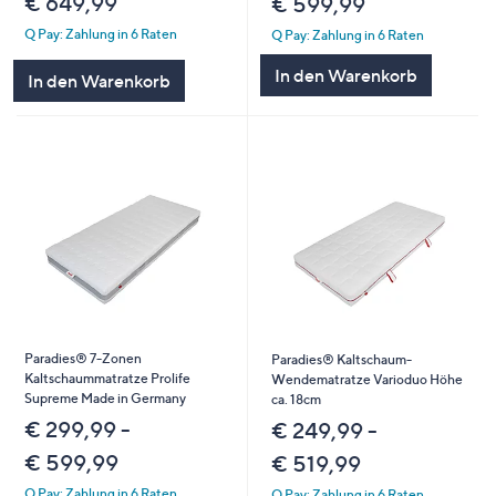
€ 649,99
€ 599,99
Q Pay: Zahlung in 6 Raten
Q Pay: Zahlung in 6 Raten
In den Warenkorb
In den Warenkorb
Paradies® 7-Zonen
Paradies® Kaltschaum-
Kaltschaummatratze Prolife
Wendematratze Varioduo Höhe
Supreme Made in Germany
ca. 18cm
€ 299,99 -
€ 249,99 -
€ 599,99
€ 519,99
Q Pay: Zahlung in 6 Raten
Q Pay: Zahlung in 6 Raten