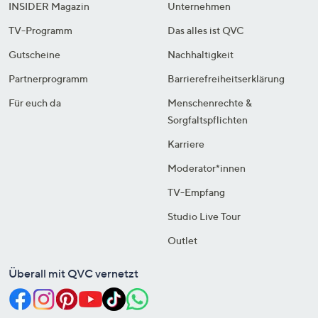
INSIDER Magazin
Unternehmen
TV-Programm
Das alles ist QVC
Gutscheine
Nachhaltigkeit
Partnerprogramm
Barrierefreiheitserklärung
Für euch da
Menschenrechte &
Sorgfaltspflichten
Karriere
Moderator*innen
TV-Empfang
Studio Live Tour
Outlet
Überall mit QVC vernetzt