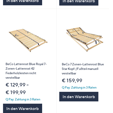
In den Warenkorb
In den Warenkorb
BeCo Lattenrost Blue Royal 7-
BeCo 7 Zonen-Lattenrost Blue
Zonen-Lattenrost 42
Star Kopf-/Fußteil manuell
Federholzleisten nicht
verstellbar
verstellbar
€ 159,99
€ 129,99 -
Q Pay: Zahlung in 3 Raten
€ 199,99
In den Warenkorb
Q Pay: Zahlung in 3 Raten
In den Warenkorb