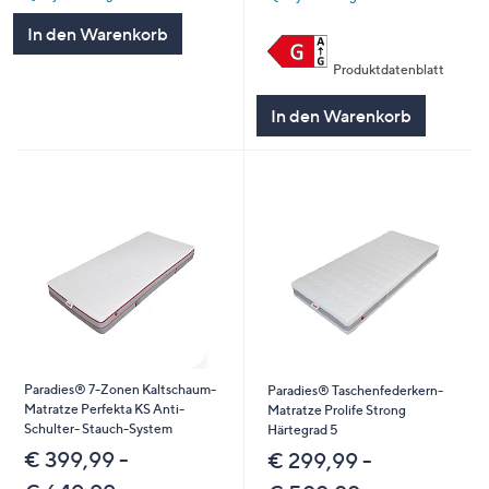
In den Warenkorb
Produktdatenblatt
In den Warenkorb
Paradies® 7-Zonen Kaltschaum-
Paradies® Taschenfederkern-
Matratze Perfekta KS Anti-
Matratze Prolife Strong
Schulter- Stauch-System
Härtegrad 5
€ 399,99 -
€ 299,99 -