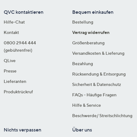
QVC kontaktieren
Bequem einkaufen
Hilfe-Chat
Bestellung
Kontakt
Vertrag widerrufen
0800 2944 444
Größenberatung
(gebührenfrei)
Versandkosten & Lieferung
QLive
Bezahlung
Presse
Rücksendung & Entsorgung
Lieferanten
Sicherheit & Datenschutz
Produktrückruf
FAQs - Häufige Fragen
Hilfe & Service
Beschwerde/ Streitschlichtung
Nichts verpassen
Über uns