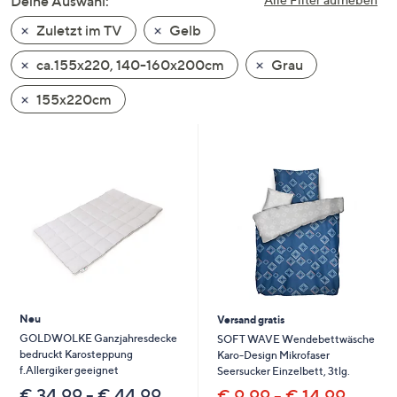
Deine Auswahl:
unten
Zuletzt im TV
Gelb
oder
wischen
ca.155x220, 140-160x200cm
Grau
Sie
auf
155x220cm
Touch-
Geräten
nach
links
bzw.
rechts,
um
diese
anzuzeigen.
Neu
Versand gratis
GOLDWOLKE Ganzjahresdecke
SOFT WAVE Wendebettwäsche
bedruckt Karosteppung
Karo-Design Mikrofaser
f.Allergiker geeignet
Seersucker Einzelbett, 3tlg.
€ 34,99 - € 44,99
€ 9,99 - € 14,99