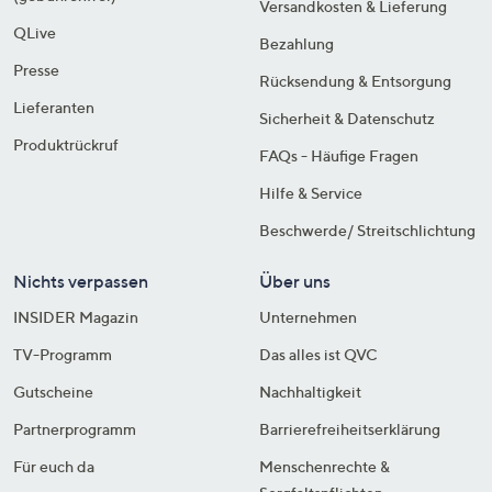
Versandkosten & Lieferung
QLive
Bezahlung
Presse
Rücksendung & Entsorgung
Lieferanten
Sicherheit & Datenschutz
Produktrückruf
FAQs - Häufige Fragen
Hilfe & Service
Beschwerde/ Streitschlichtung
Nichts verpassen
Über uns
INSIDER Magazin
Unternehmen
TV-Programm
Das alles ist QVC
Gutscheine
Nachhaltigkeit
Partnerprogramm
Barrierefreiheitserklärung
Für euch da
Menschenrechte &