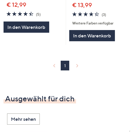
€ 12,99
€ 13,99
4.4
5
4.3
3
(5)
(3)
von
Bewertungen
von
Bewertungen
Weitere Farben verfügbar
5
5
In den Warenkorb
In den Warenkorb
1
Ausgewählt für dich
Mehr sehen