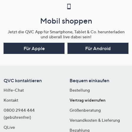
Mobil shoppen
Jetzt die QVC App für Smartphone, Tablet & Co. herunterladen
und überall live dabei sein!
Für Apple
Für Android
QVC kontaktieren
Bequem einkaufen
Hilfe-Chat
Bestellung
Kontakt
Vertrag widerrufen
0800 2944 444
Größenberatung
(gebührenfrei)
Versandkosten & Lieferung
QLive
Bezahlung