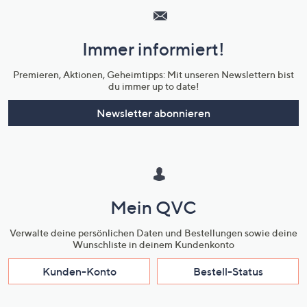
Service
und
Immer informiert!
Unternehmensinformationen
Premieren, Aktionen, Geheimtipps: Mit unseren Newslettern bist
du immer up to date!
Newsletter abonnieren
Mein QVC
Verwalte deine persönlichen Daten und Bestellungen sowie deine
Wunschliste in deinem Kundenkonto
Kunden-Konto
Bestell-Status