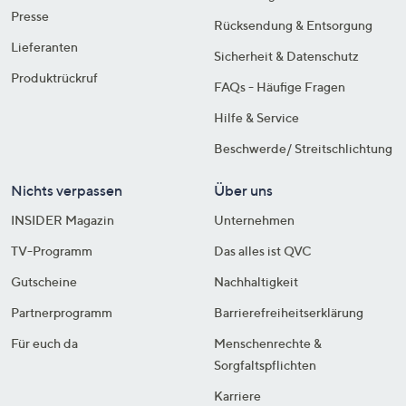
Presse
Rücksendung & Entsorgung
Lieferanten
Sicherheit & Datenschutz
Produktrückruf
FAQs - Häufige Fragen
Hilfe & Service
Beschwerde/ Streitschlichtung
Nichts verpassen
Über uns
INSIDER Magazin
Unternehmen
TV-Programm
Das alles ist QVC
Gutscheine
Nachhaltigkeit
Partnerprogramm
Barrierefreiheitserklärung
Für euch da
Menschenrechte &
Sorgfaltspflichten
Karriere