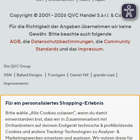
Copyright © 2001 - 2026 QVC Handel S.à r.l. & Co. KG
Für die Richtigkeit der Angaben übernehmen wir keine
Gewähr. Bitte beachte auch folgende
AGB
, die
Datenschutzbestimmungen
, die
Community
Standards
und das
Impressum
.
Die QVC Group
HSN
Ballard Designs
Frontgate
Garnet Hill
grandin road
Improvements
Für ein personalisiertes Shopping-Erlebnis
Bitte wähle „Alle Cookies zulassen“, wenn du damit
einverstanden bist, dass wir in Zusammenarbeit mit
Drittanbietern auf deinem Endgerät technische & profilbildende
Cookies und andere Tracking-Technologien zu Analyse- &
Marketingzwecken einsetzen und auslesen. Wir nutzen diese für