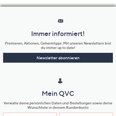
Hilfeseiten,
Service
und
Immer informiert!
Unternehmensinformationen
Premieren, Aktionen, Geheimtipps: Mit unseren Newslettern bist
du immer up to date!
Newsletter abonnieren
Mein QVC
Verwalte deine persönlichen Daten und Bestellungen sowie deine
Wunschliste in deinem Kundenkonto