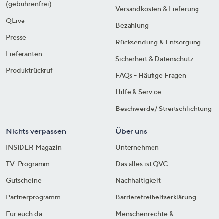
(gebührenfrei)
Versandkosten & Lieferung
QLive
Bezahlung
Presse
Rücksendung & Entsorgung
Lieferanten
Sicherheit & Datenschutz
Produktrückruf
FAQs - Häufige Fragen
Hilfe & Service
Beschwerde/ Streitschlichtung
Nichts verpassen
Über uns
INSIDER Magazin
Unternehmen
TV-Programm
Das alles ist QVC
Gutscheine
Nachhaltigkeit
Partnerprogramm
Barrierefreiheitserklärung
Für euch da
Menschenrechte &