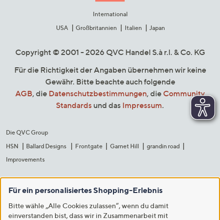
International
USA
Großbritannien
Italien
Japan
Copyright © 2001 - 2026 QVC Handel S.à r.l. & Co. KG
Für die Richtigkeit der Angaben übernehmen wir keine
Gewähr. Bitte beachte auch folgende
AGB
, die
Datenschutzbestimmungen
, die
Community
Standards
und das
Impressum
.
Die QVC Group
HSN
Ballard Designs
Frontgate
Garnet Hill
grandin road
Improvements
Für ein personalisiertes Shopping-Erlebnis
Bitte wähle „Alle Cookies zulassen“, wenn du damit
einverstanden bist, dass wir in Zusammenarbeit mit