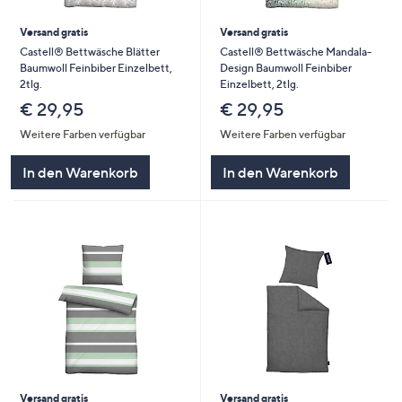
Versand gratis
Versand gratis
Castell® Bettwäsche Blätter
Castell® Bettwäsche Mandala-
Baumwoll Feinbiber Einzelbett,
Design Baumwoll Feinbiber
2tlg.
Einzelbett, 2tlg.
€ 29,95
€ 29,95
Weitere Farben verfügbar
Weitere Farben verfügbar
In den Warenkorb
In den Warenkorb
Versand gratis
Versand gratis