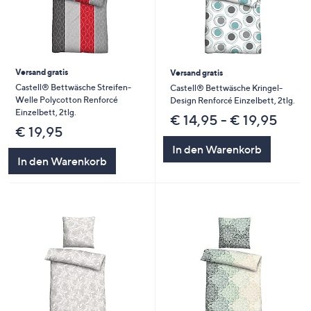
Versand gratis
Versand gratis
Castell® Bettwäsche Streifen-
Castell® Bettwäsche Kringel-
Welle Polycotton Renforcé
Design Renforcé Einzelbett, 2tlg.
Einzelbett, 2tlg.
€ 14,95 - € 19,95
€ 19,95
In den Warenkorb
In den Warenkorb