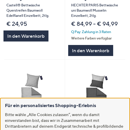
Castell® Bettwäsche
HECHTER PARIS Bettwäsche
Querstreifen Baumwoll
uni Baumwoll Musselin
Edelflanell Einzelbett, 2tlg.
Einzelbett, 2tlg.
€ 24,95
€ 84,99 - € 94,99
Q Pay: Zahlung in 3 Raten
In den Warenkorb
Weitere Farben verfügbar
In den Warenkorb
Für ein personalisiertes Shopping-Erlebnis
Bitte wähle „Alle Cookies zulassen“, wenn du damit
einverstanden bist, dass wir in Zusammenarbeit mit
Versand gratis
Versand gratis
Drittanbietern auf deinem Endgerät technische & profilbildende
HECHTER PARIS
HECHTER PARIS Bettwäsche