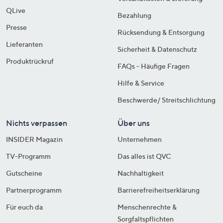
QLive
Bezahlung
Presse
Rücksendung & Entsorgung
Lieferanten
Sicherheit & Datenschutz
Produktrückruf
FAQs - Häufige Fragen
Hilfe & Service
Beschwerde/ Streitschlichtung
Nichts verpassen
Über uns
INSIDER Magazin
Unternehmen
TV-Programm
Das alles ist QVC
Gutscheine
Nachhaltigkeit
Partnerprogramm
Barrierefreiheitserklärung
Für euch da
Menschenrechte &
Sorgfaltspflichten