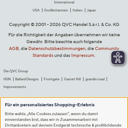
International
USA
Großbritannien
Italien
Japan
Copyright © 2001 - 2026 QVC Handel S.à r.l. & Co. KG
Für die Richtigkeit der Angaben übernehmen wir keine
Gewähr. Bitte beachte auch folgende
AGB
, die
Datenschutzbestimmungen
, die
Community
Standards
und das
Impressum
.
Die QVC Group
HSN
Ballard Designs
Frontgate
Garnet Hill
grandin road
Improvements
Für ein personalisiertes Shopping-Erlebnis
Bitte wähle „Alle Cookies zulassen“, wenn du damit
einverstanden bist, dass wir in Zusammenarbeit mit
Drittanbietern auf deinem Endgerät technische & profilbildende