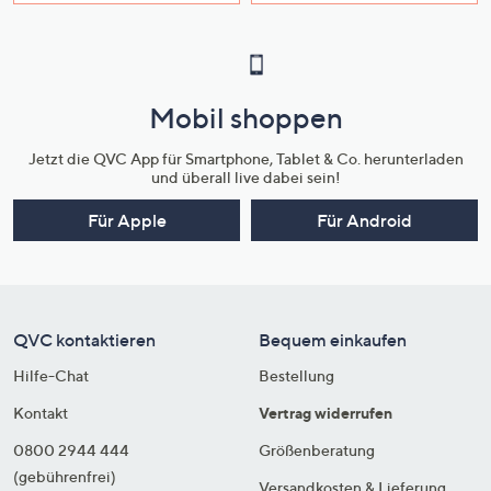
Mobil shoppen
Jetzt die QVC App für Smartphone, Tablet & Co. herunterladen
und überall live dabei sein!
Für Apple
Für Android
QVC kontaktieren
Bequem einkaufen
Hilfe-Chat
Bestellung
Kontakt
Vertrag widerrufen
0800 2944 444
Größenberatung
(gebührenfrei)
Versandkosten & Lieferung