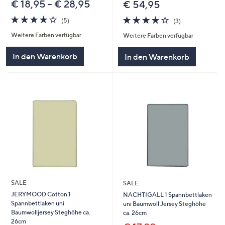
€ 18,95 - € 28,95
€ 54,95
3.8
5
3.7
3
(5)
(3)
von
Bewertungen
von
Bewertungen
Weitere Farben verfügbar
Weitere Farben verfügbar
5
5
In den Warenkorb
In den Warenkorb
SALE
SALE
JERYMOOD Cotton 1
NACHTIGALL 1 Spannbettlaken
Spannbettlaken uni
uni Baumwoll Jersey Steghöhe
Baumwolljersey Steghöhe ca.
ca. 26cm
26cm