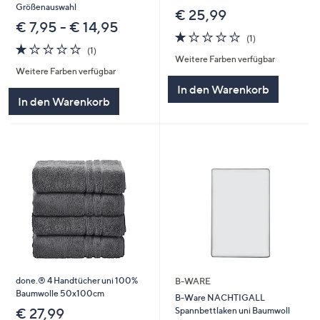
Größenauswahl
€ 25,99
€ 7,95 - € 14,95
1.0
1
(1)
1.0
1
von
Bewertungen
(1)
Weitere Farben verfügbar
von
Bewertungen
5
Weitere Farben verfügbar
5
In den Warenkorb
In den Warenkorb
done.® 4 Handtücher uni 100%
B-WARE
Baumwolle 50x100cm
B-Ware NACHTIGALL
Spannbettlaken uni Baumwoll
€ 27,99