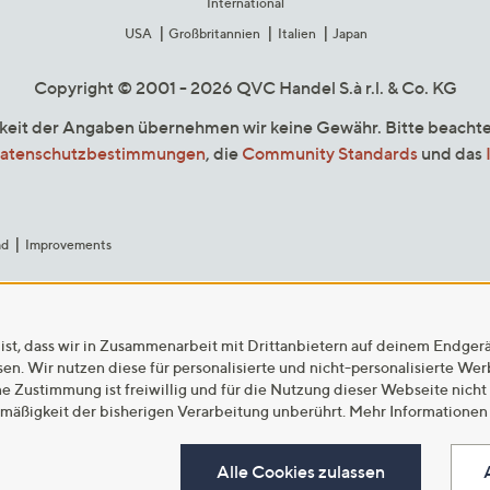
International
USA
Großbritannien
Italien
Japan
Copyright © 2001 - 2026 QVC Handel S.à r.l. & Co. KG
gkeit der Angaben übernehmen wir keine Gewähr. Bitte beacht
atenschutzbestimmungen
, die
Community Standards
und das
ad
Improvements
ist, dass wir in Zusammenarbeit mit Drittanbietern auf deinem Endger
n. Wir nutzen diese für personalisierte und nicht-personalisierte We
ne Zustimmung ist freiwillig und für die Nutzung dieser Webseite nicht
tmäßigkeit der bisherigen Verarbeitung unberührt. Mehr Informationen 
Alle Cookies zulassen