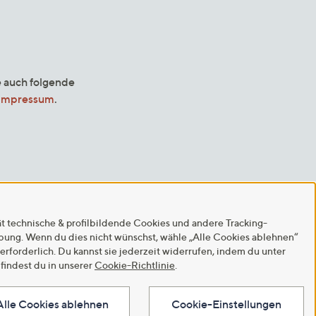
e auch folgende
Impressum
.
ät technische & profilbildende Cookies und andere Tracking-
rbung. Wenn du dies nicht wünschst, wähle „Alle Cookies ablehnen“
 erforderlich. Du kannst sie jederzeit widerrufen, indem du unter
findest du in unserer
Cookie-Richtlinie
.
Alle Cookies ablehnen
Cookie-Einstellungen