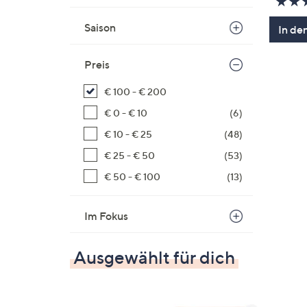
Saison
In de
Preis
€ 100 - € 200
€ 0 - € 10
(6)
€ 10 - € 25
(48)
€ 25 - € 50
(53)
€ 50 - € 100
(13)
Im Fokus
Ausgewählt für dich