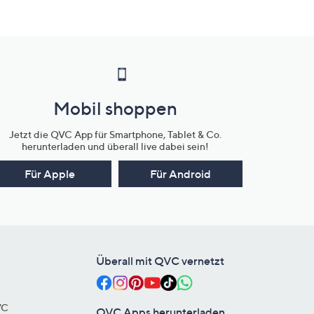
Mobil shoppen
Jetzt die QVC App für Smartphone, Tablet & Co.
herunterladen und überall live dabei sein!
Für Apple
Für Android
Überall mit QVC vernetzt
VC
QVC Apps herunterladen