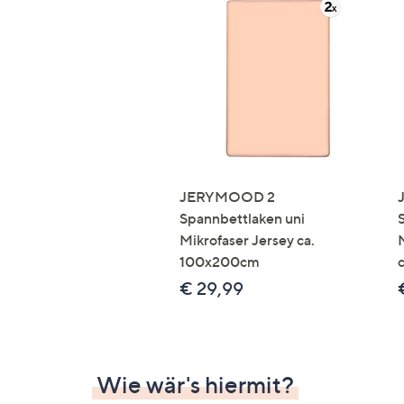
JERYMOOD 2
Spannbettlaken uni
Mikrofaser Jersey ca.
100x200cm
€ 29,99
Wie wär's hiermit?