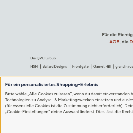
Für die Richti
AGB
, die
D
Die QVC Group
HSN
Ballard Designs
Frontgate
Garnet Hill
grandin ro
Für ein personalisiertes Shopping-Erlebnis
Bitte wähle „Alle Cookies zulassen“, wenn du damit einverstanden b
Technologien zu Analyse- & Marketingzwecken einsetzen und auslese
(für essenzielle Cookies ist die Zustimmung nicht erforderlich). Dei
„Cookie-Einstellungen“ deine Auswahl änderst. Dies lässt die Rech