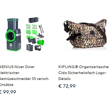
GENIUS Nicer Dicer
KIPLING® Organizertasche
elektrischer
Cido Sicherheitsfach Logo-
Gemüseschneider 10 versch.
Details
Einsätze
€ 72,99
€ 99,99