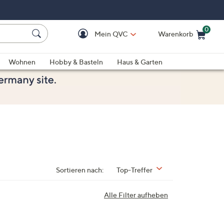
0
Mein QVC
Warenkorb
Einkaufswagen ist le
Wohnen
Hobby & Basteln
Haus & Garten
Sortieren nach:
Top-Treffer
Alle Filter aufheben