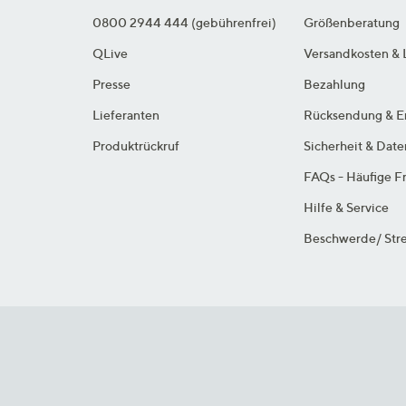
0800 2944 444 (gebührenfrei)
Größenberatung
QLive
Versandkosten & 
Presse
Bezahlung
Lieferanten
Rücksendung & E
Produktrückruf
Sicherheit & Dat
FAQs - Häufige F
Hilfe & Service
Beschwerde/ Stre