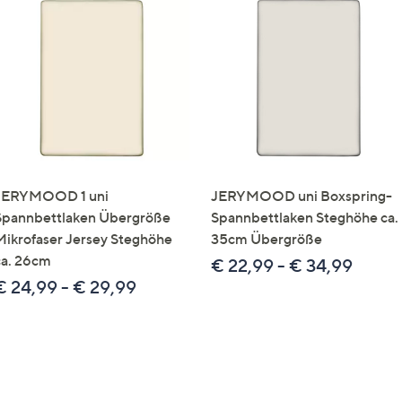
JERYMOOD 1 uni
JERYMOOD uni Boxspring-
Spannbettlaken Übergröße
Spannbettlaken Steghöhe ca.
Mikrofaser Jersey Steghöhe
35cm Übergröße
ca. 26cm
€ 22,99 - € 34,99
€ 24,99 - € 29,99