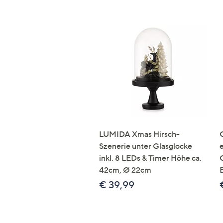
LUMIDA Xmas Hirsch-
Szenerie unter Glasglocke
inkl. 8 LEDs & Timer Höhe ca.
42cm, Ø 22cm
€ 39,99