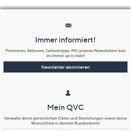
Hilfeseiten,
Service
und
Immer informiert!
Unternehmensinformationen
Premieren, Aktionen, Geheimtipps: Mit unseren Newslettern bist
du immer up to date!
Newsletter abonnieren
Mein QVC
Verwalte deine persönlichen Daten und Bestellungen sowie deine
Wunschliste in deinem Kundenkonto