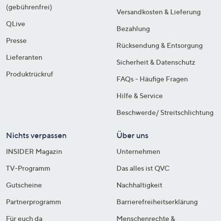
(gebührenfrei)
Versandkosten & Lieferung
QLive
Bezahlung
Presse
Rücksendung & Entsorgung
Lieferanten
Sicherheit & Datenschutz
Produktrückruf
FAQs - Häufige Fragen
Hilfe & Service
Beschwerde/ Streitschlichtung
Nichts verpassen
Über uns
INSIDER Magazin
Unternehmen
TV-Programm
Das alles ist QVC
Gutscheine
Nachhaltigkeit
Partnerprogramm
Barrierefreiheitserklärung
Für euch da
Menschenrechte &