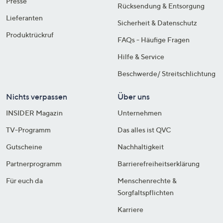
Presse
Rücksendung & Entsorgung
Lieferanten
Sicherheit & Datenschutz
Produktrückruf
FAQs - Häufige Fragen
Hilfe & Service
Beschwerde/ Streitschlichtung
Nichts verpassen
Über uns
INSIDER Magazin
Unternehmen
TV-Programm
Das alles ist QVC
Gutscheine
Nachhaltigkeit
Partnerprogramm
Barrierefreiheitserklärung
Für euch da
Menschenrechte &
Sorgfaltspflichten
Karriere