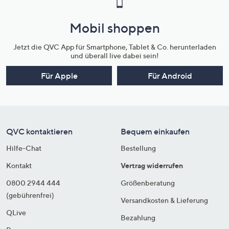
Mobil shoppen
Jetzt die QVC App für Smartphone, Tablet & Co. herunterladen
und überall live dabei sein!
Für Apple
Für Android
QVC kontaktieren
Bequem einkaufen
Hilfe-Chat
Bestellung
Kontakt
Vertrag widerrufen
0800 2944 444
Größenberatung
(gebührenfrei)
Versandkosten & Lieferung
QLive
Bezahlung