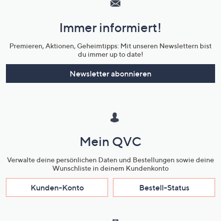
und
Immer informiert!
Unternehmensinformationen
Premieren, Aktionen, Geheimtipps: Mit unseren Newslettern bist
du immer up to date!
Newsletter abonnieren
Mein QVC
Verwalte deine persönlichen Daten und Bestellungen sowie deine
Wunschliste in deinem Kundenkonto
Kunden-Konto
Bestell-Status