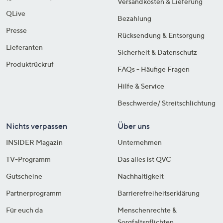
Versandkosten & Lieferung
QLive
Bezahlung
Presse
Rücksendung & Entsorgung
Lieferanten
Sicherheit & Datenschutz
Produktrückruf
FAQs - Häufige Fragen
Hilfe & Service
Beschwerde/ Streitschlichtung
Nichts verpassen
Über uns
INSIDER Magazin
Unternehmen
TV-Programm
Das alles ist QVC
Gutscheine
Nachhaltigkeit
Partnerprogramm
Barrierefreiheitserklärung
Für euch da
Menschenrechte &
Sorgfaltspflichten