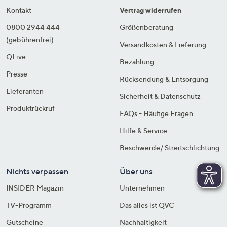
Kontakt
Vertrag widerrufen
0800 2944 444
Größenberatung
(gebührenfrei)
Versandkosten & Lieferung
QLive
Bezahlung
Presse
Rücksendung & Entsorgung
Lieferanten
Sicherheit & Datenschutz
Produktrückruf
FAQs - Häufige Fragen
Hilfe & Service
Beschwerde/ Streitschlichtung
Nichts verpassen
Über uns
INSIDER Magazin
Unternehmen
TV-Programm
Das alles ist QVC
Gutscheine
Nachhaltigkeit