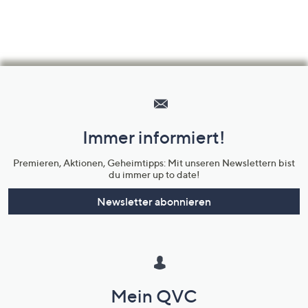
Hilfeseiten,
Service
und
Immer informiert!
Unternehmensinformationen
Premieren, Aktionen, Geheimtipps: Mit unseren Newslettern bist
du immer up to date!
Newsletter abonnieren
Mein QVC