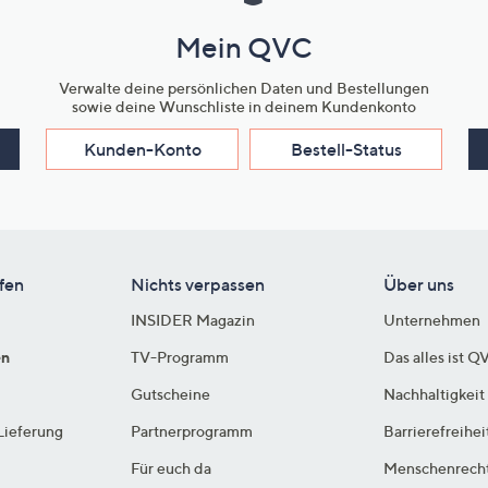
Mein QVC
Verwalte deine persönlichen Daten und Bestellungen
sowie deine Wunschliste in deinem Kundenkonto
Kunden-Konto
Bestell-Status
fen
Nichts verpassen
Über uns
INSIDER Magazin
Unternehmen
en
TV-Programm
Das alles ist Q
Gutscheine
Nachhaltigkeit
Lieferung
Partnerprogramm
Barrierefreihei
Für euch da
Menschenrech