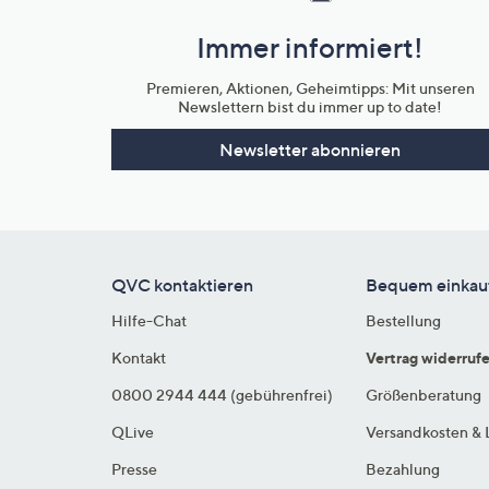
und
Immer informiert!
Unternehmensinformationen
Premieren, Aktionen, Geheimtipps: Mit unseren
Newslettern bist du immer up to date!
Newsletter abonnieren
QVC kontaktieren
Bequem einkau
Hilfe-Chat
Bestellung
Kontakt
Vertrag widerruf
0800 2944 444 (gebührenfrei)
Größenberatung
QLive
Versandkosten & 
Presse
Bezahlung