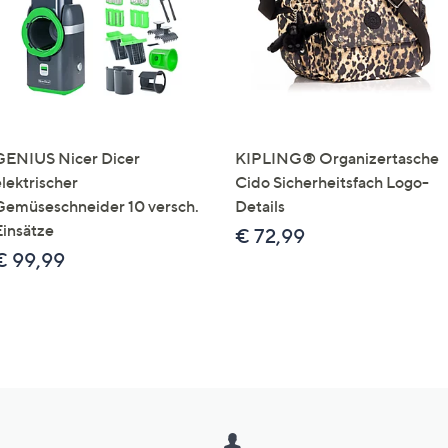
GENIUS Nicer Dicer
KIPLING® Organizertasche
elektrischer
Cido Sicherheitsfach Logo-
Gemüseschneider 10 versch.
Details
Einsätze
€ 72,99
€ 99,99