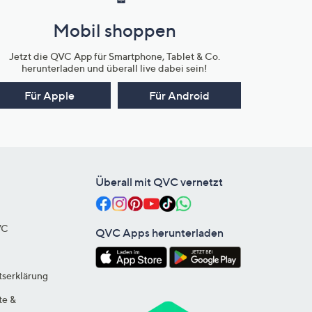
Mobil shoppen
Jetzt die QVC App für Smartphone, Tablet & Co.
herunterladen und überall live dabei sein!
Für Apple
Für Android
Überall mit QVC vernetzt
VC
QVC Apps herunterladen
tserklärung
te &