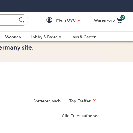
0
Mein QVC
Warenkorb
Einkaufswagen ist le
Wohnen
Hobby & Basteln
Haus & Garten
Sortieren nach:
Top-Treffer
Alle Filter aufheben