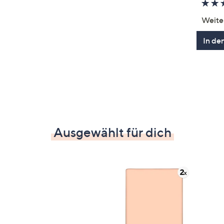
Weite
In de
Ausgewählt für dich