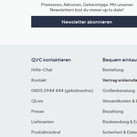
Premieren, Aktionen, Geheimtipps: Mit unseren
Newslettern bist du immer up to date!
Newsletter abonnieren
QVC kontaktieren
Bequem einkau
Hilfe-Chat
Bestellung
Kontakt
Vertrag widerruf
0800 2944 444 (gebührenfrei)
Größenberatung
QLive
Versandkosten & 
Presse
Bezahlung
Lieferanten
Rücksendung & E
Produktrückruf
Sicherheit & Dat