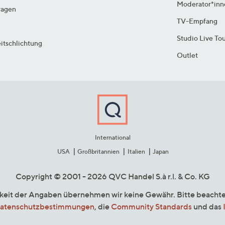
Moderator*inn
ragen
TV-Empfang
Studio Live To
itschlichtung
Outlet
International
USA
Großbritannien
Italien
Japan
Copyright © 2001 - 2026 QVC Handel S.à r.l. & Co. KG
gkeit der Angaben übernehmen wir keine Gewähr. Bitte beacht
atenschutzbestimmungen
, die
Community Standards
und das