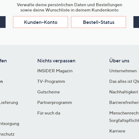
Verwalte deine persönlichen Daten und Bestellungen
sowie deine Wunschliste in deinem Kundenkonto
Kunden-Konto
Bestell-Status
fen
Nichts verpassen
Über uns
INSIDER Magazin
Unternehmen
en
TV-Programm
Das alles ist Q
Gutscheine
Nachhaltigkeit
Lieferung
Partnerprogramm
Barrierefreihei
Für euch da
Menschenrech
Sorgfaltspflich
ntsorgung
Karriere
enschutz