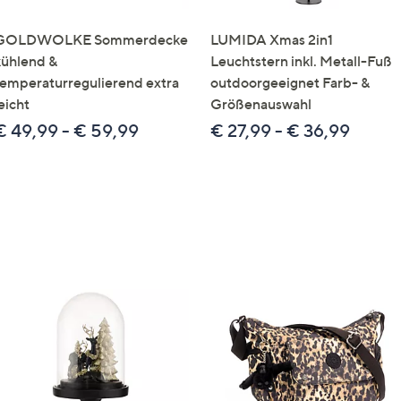
GOLDWOLKE Sommerdecke
LUMIDA Xmas 2in1
kühlend &
Leuchtstern inkl. Metall-Fuß
temperaturregulierend extra
outdoorgeeignet Farb- &
eicht
Größenauswahl
€ 49,99 - € 59,99
€ 27,99 - € 36,99