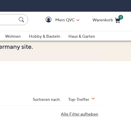
0
Mein QVC
Warenkorb
Einkaufswagen ist le
Wohnen
Hobby & Basteln
Haus & Garten
Sortieren nach:
Top-Treffer
Alle Filter aufheben