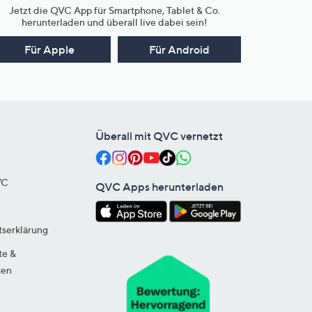
Jetzt die QVC App für Smartphone, Tablet & Co.
herunterladen und überall live dabei sein!
Für Apple
Für Android
Überall mit QVC vernetzt
VC
QVC Apps herunterladen
tserklärung
te &
ten