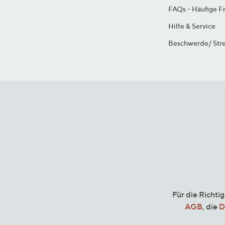
FAQs - Häufige F
Hilfe & Service
Beschwerde/ Stre
Für die Richti
AGB
, die
D