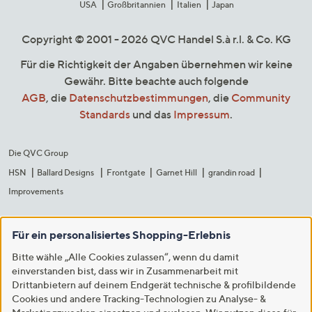
USA
Großbritannien
Italien
Japan
Copyright © 2001 - 2026 QVC Handel S.à r.l. & Co. KG
Für die Richtigkeit der Angaben übernehmen wir keine
Gewähr. Bitte beachte auch folgende
AGB
, die
Datenschutzbestimmungen
, die
Community
Standards
und das
Impressum
.
Die QVC Group
HSN
Ballard Designs
Frontgate
Garnet Hill
grandin road
Improvements
Für ein personalisiertes Shopping-Erlebnis
Bitte wähle „Alle Cookies zulassen“, wenn du damit
einverstanden bist, dass wir in Zusammenarbeit mit
Drittanbietern auf deinem Endgerät technische & profilbildende
Cookies und andere Tracking-Technologien zu Analyse- &