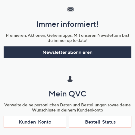
Service
und
Immer informiert!
Unternehmensinformationen
Premieren, Aktionen, Geheimtipps: Mit unseren Newslettern bist
du immer up to date!
Newsletter abonnieren
Mein QVC
Verwalte deine persönlichen Daten und Bestellungen sowie deine
Wunschliste in deinem Kundenkonto
Kunden-Konto
Bestell-Status