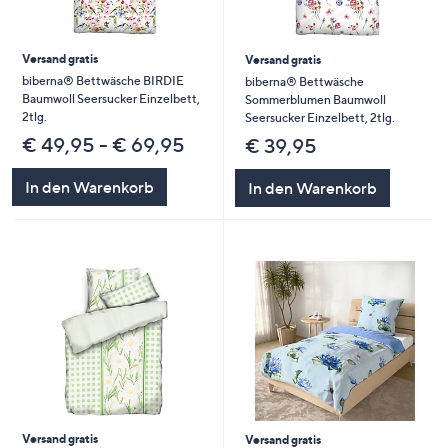
Versand gratis
Versand gratis
biberna® Bettwäsche BIRDIE
biberna® Bettwäsche
Baumwoll Seersucker Einzelbett,
Sommerblumen Baumwoll
2tlg.
Seersucker Einzelbett, 2tlg.
€ 49,95 - € 69,95
€ 39,95
In den Warenkorb
In den Warenkorb
Versand gratis
Versand gratis