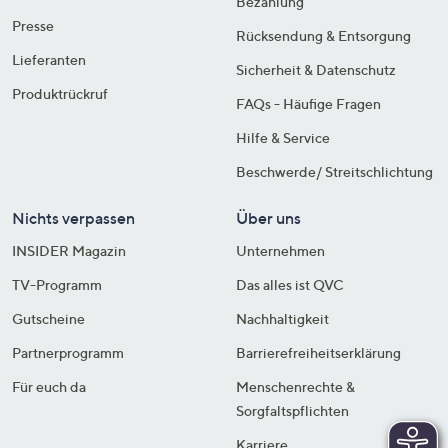
Bezahlung
Presse
Rücksendung & Entsorgung
Lieferanten
Sicherheit & Datenschutz
Produktrückruf
FAQs - Häufige Fragen
Hilfe & Service
Beschwerde/ Streitschlichtung
Nichts verpassen
Über uns
INSIDER Magazin
Unternehmen
TV-Programm
Das alles ist QVC
Gutscheine
Nachhaltigkeit
Partnerprogramm
Barrierefreiheitserklärung
Für euch da
Menschenrechte &
Sorgfaltspflichten
Karriere