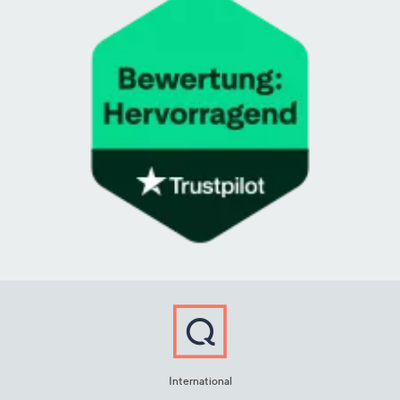
International