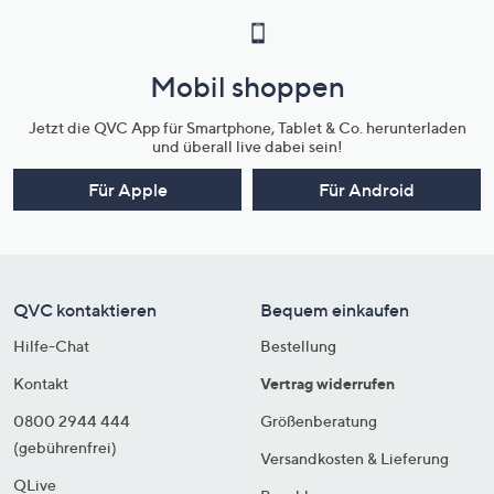
Mobil shoppen
Jetzt die QVC App für Smartphone, Tablet & Co. herunterladen
und überall live dabei sein!
Für Apple
Für Android
QVC kontaktieren
Bequem einkaufen
Hilfe-Chat
Bestellung
Kontakt
Vertrag widerrufen
0800 2944 444
Größenberatung
(gebührenfrei)
Versandkosten & Lieferung
QLive