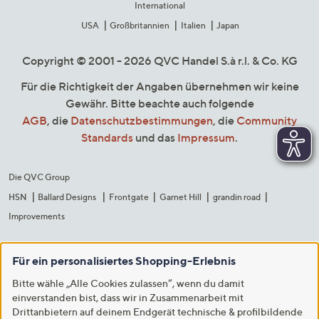
International
USA
Großbritannien
Italien
Japan
Copyright © 2001 - 2026 QVC Handel S.à r.l. & Co. KG
Für die Richtigkeit der Angaben übernehmen wir keine
Gewähr. Bitte beachte auch folgende
AGB
, die
Datenschutzbestimmungen
, die
Community
Standards
und das
Impressum
.
Die QVC Group
HSN
Ballard Designs
Frontgate
Garnet Hill
grandin road
Improvements
Für ein personalisiertes Shopping-Erlebnis
Bitte wähle „Alle Cookies zulassen“, wenn du damit
einverstanden bist, dass wir in Zusammenarbeit mit
Drittanbietern auf deinem Endgerät technische & profilbildende