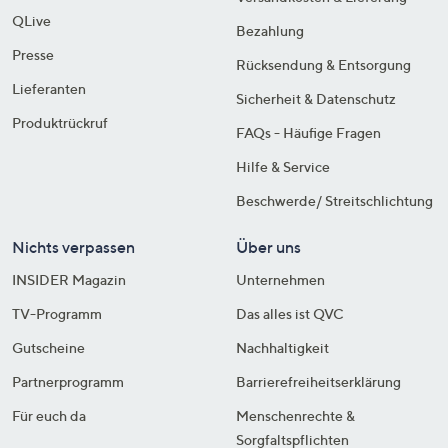
QLive
Bezahlung
Presse
Rücksendung & Entsorgung
Lieferanten
Sicherheit & Datenschutz
Produktrückruf
FAQs - Häufige Fragen
Hilfe & Service
Beschwerde/ Streitschlichtung
Nichts verpassen
Über uns
INSIDER Magazin
Unternehmen
TV-Programm
Das alles ist QVC
Gutscheine
Nachhaltigkeit
Partnerprogramm
Barrierefreiheitserklärung
Für euch da
Menschenrechte &
Sorgfaltspflichten