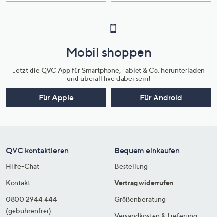
Mobil shoppen
Jetzt die QVC App für Smartphone, Tablet & Co. herunterladen
und überall live dabei sein!
Für Apple
Für Android
QVC kontaktieren
Bequem einkaufen
Hilfe-Chat
Bestellung
Kontakt
Vertrag widerrufen
0800 2944 444
Größenberatung
(gebührenfrei)
Versandkosten & Lieferung