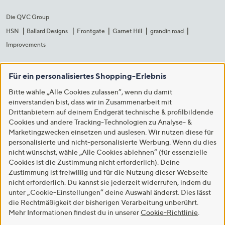
Die QVC Group
HSN
Ballard Designs
Frontgate
Garnet Hill
grandin road
Improvements
Für ein personalisiertes Shopping-Erlebnis
Bitte wähle „Alle Cookies zulassen“, wenn du damit
einverstanden bist, dass wir in Zusammenarbeit mit
Drittanbietern auf deinem Endgerät technische & profilbildende
Cookies und andere Tracking-Technologien zu Analyse- &
Marketingzwecken einsetzen und auslesen. Wir nutzen diese für
personalisierte und nicht-personalisierte Werbung. Wenn du dies
nicht wünschst, wähle „Alle Cookies ablehnen“ (für essenzielle
Cookies ist die Zustimmung nicht erforderlich). Deine
Zustimmung ist freiwillig und für die Nutzung dieser Webseite
nicht erforderlich. Du kannst sie jederzeit widerrufen, indem du
unter „Cookie-Einstellungen“ deine Auswahl änderst. Dies lässt
die Rechtmäßigkeit der bisherigen Verarbeitung unberührt.
Mehr Informationen findest du in unserer
Cookie-Richtlinie
.