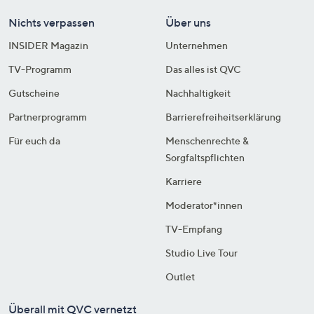
Nichts verpassen
Über uns
INSIDER Magazin
Unternehmen
TV-Programm
Das alles ist QVC
Gutscheine
Nachhaltigkeit
Partnerprogramm
Barrierefreiheitserklärung
Für euch da
Menschenrechte &
Sorgfaltspflichten
Karriere
Moderator*innen
TV-Empfang
Studio Live Tour
Outlet
Überall mit QVC vernetzt