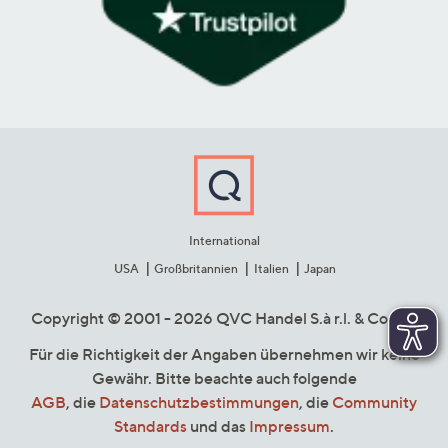
International
USA
Großbritannien
Italien
Japan
Copyright © 2001 - 2026 QVC Handel S.à r.l. & Co. KG
Für die Richtigkeit der Angaben übernehmen wir keine
Gewähr. Bitte beachte auch folgende
AGB
, die
Datenschutzbestimmungen
, die
Community
Standards
und das
Impressum
.