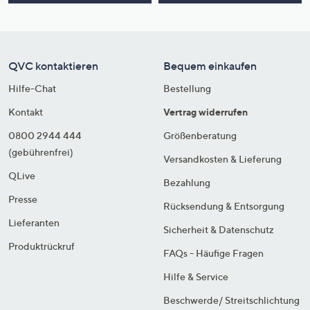
QVC kontaktieren
Bequem einkaufen
Hilfe-Chat
Bestellung
Kontakt
Vertrag widerrufen
0800 2944 444
Größenberatung
(gebührenfrei)
Versandkosten & Lieferung
QLive
Bezahlung
Presse
Rücksendung & Entsorgung
Lieferanten
Sicherheit & Datenschutz
Produktrückruf
FAQs - Häufige Fragen
Hilfe & Service
Beschwerde/ Streitschlichtung