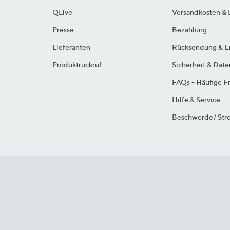
QLive
Versandkosten & 
Presse
Bezahlung
Lieferanten
Rücksendung & E
Produktrückruf
Sicherheit & Dat
FAQs - Häufige F
Hilfe & Service
Beschwerde/ Stre