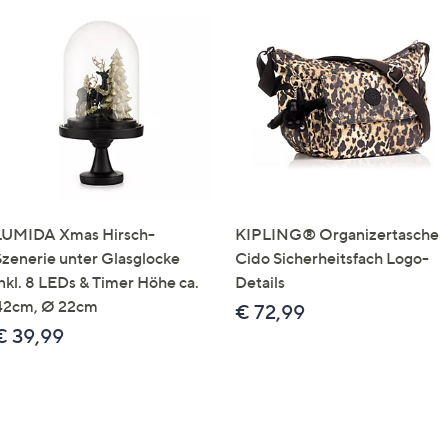
LUMIDA Xmas Hirsch-
KIPLING® Organizertasche
Szenerie unter Glasglocke
Cido Sicherheitsfach Logo-
inkl. 8 LEDs & Timer Höhe ca.
Details
42cm, Ø 22cm
€ 72,99
€ 39,99