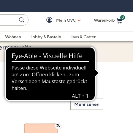
0
Mein QVC
Warenkorb
Einkaufswagen ist le
Wohnen
Hobby & Basteln
Haus & Garten
Mehr sehen