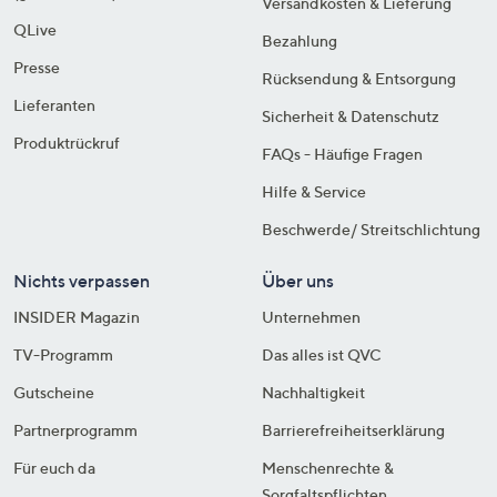
Versandkosten & Lieferung
QLive
Bezahlung
Presse
Rücksendung & Entsorgung
Lieferanten
Sicherheit & Datenschutz
Produktrückruf
FAQs - Häufige Fragen
Hilfe & Service
Beschwerde/ Streitschlichtung
Nichts verpassen
Über uns
INSIDER Magazin
Unternehmen
TV-Programm
Das alles ist QVC
Gutscheine
Nachhaltigkeit
Partnerprogramm
Barrierefreiheitserklärung
Für euch da
Menschenrechte &
Sorgfaltspflichten