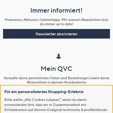
und
Immer informiert!
Unternehmensinformationen
Premieren, Aktionen, Geheimtipps: Mit unseren Newslettern bist
du immer up to date!
Newsletter abonnieren
Mein QVC
Verwalte deine persönlichen Daten und Bestellungen sowie deine
Wunschliste in deinem Kundenkonto
Für ein personalisiertes Shopping-Erlebnis
Kunden-Konto
Bestell-Status
Bitte wähle „Alle Cookies zulassen“, wenn du damit
einverstanden bist, dass wir in Zusammenarbeit mit
Drittanbietern auf deinem Endgerät technische & profilbildende