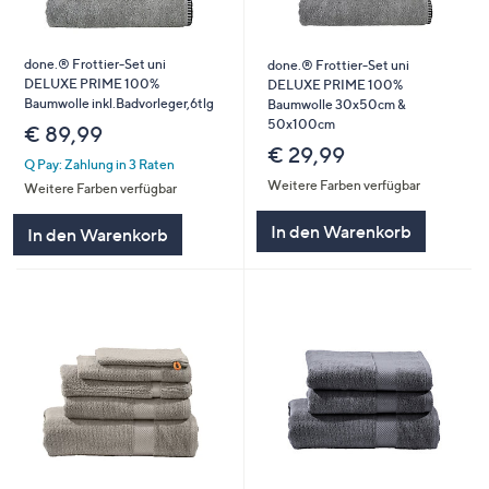
done.® Frottier-Set uni
done.® Frottier-Set uni
DELUXE PRIME 100%
DELUXE PRIME 100%
Baumwolle inkl.Badvorleger,6tlg
Baumwolle 30x50cm &
50x100cm
€ 89,99
€ 29,99
Q Pay: Zahlung in 3 Raten
Weitere Farben verfügbar
Weitere Farben verfügbar
In den Warenkorb
In den Warenkorb