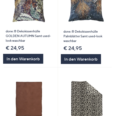
done.® Dekokissenhülle
done.® Dekokissenhülle
GOLDEN AUTUMN Samt used-
Palmblätter Samt used-look
look waschbar
waschbar
€ 24,95
€ 24,95
In den Warenkorb
In den Warenkorb