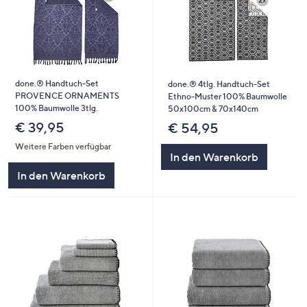
done.® Handtuch-Set
done.® 4tlg. Handtuch-Set
PROVENCE ORNAMENTS
Ethno-Muster 100% Baumwolle
100% Baumwolle 3tlg.
50x100cm & 70x140cm
€ 39,95
€ 54,95
Weitere Farben verfügbar
In den Warenkorb
In den Warenkorb