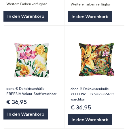
Weitere Farben verfügbar
Weitere Farben verfügbar
5
5
In den Warenkorb
In den Warenkorb
done.® Dekokissenhülle
done.® Dekokissenhülle
FREESIA Velour-Stoff waschbar
YELLOW LILY Velour-Stoff
waschbar
€ 36,95
€ 36,95
In den Warenkorb
In den Warenkorb