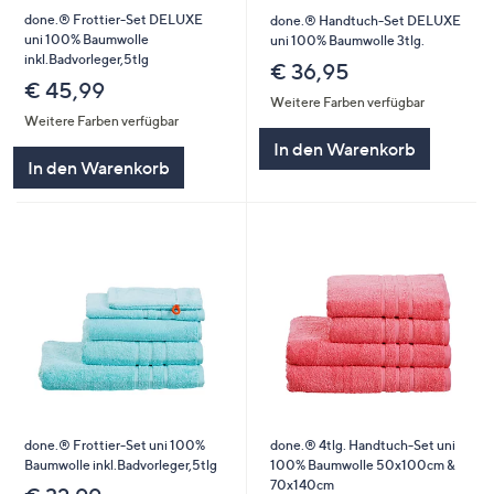
done.® Frottier-Set DELUXE
done.® Handtuch-Set DELUXE
uni 100% Baumwolle
uni 100% Baumwolle 3tlg.
inkl.Badvorleger,5tlg
€ 36,95
€ 45,99
Weitere Farben verfügbar
Weitere Farben verfügbar
In den Warenkorb
In den Warenkorb
done.® Frottier-Set uni 100%
done.® 4tlg. Handtuch-Set uni
Baumwolle inkl.Badvorleger,5tlg
100% Baumwolle 50x100cm &
70x140cm