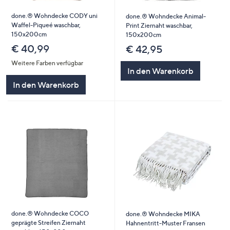
done.® Wohndecke CODY uni
done.® Wohndecke Animal-
Waffel-Piqueé waschbar,
Print Ziernaht waschbar,
150x200cm
150x200cm
€ 40,99
€ 42,95
Weitere Farben verfügbar
In den Warenkorb
In den Warenkorb
done.® Wohndecke COCO
done.® Wohndecke MIKA
geprägte Streifen Ziernaht
Hahnentritt-Muster Fransen