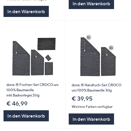
In den Warenkorb
In den Warenkorb
done.® Frottier-Set CROCO uni
done.® Handtuch-Set CROCO
100% Baumwolle
uni 100% Baumwolle 3tlg.
inkl.Badvorleger,5tlg
€ 39,95
€ 46,99
Weitere Farben verfügbar
In den Warenkorb
In den Warenkorb