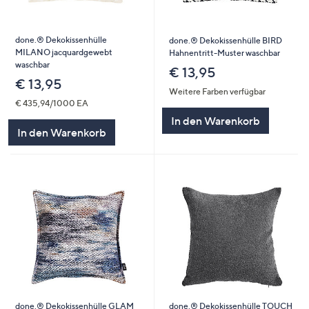
done.® Dekokissenhülle
done.® Dekokissenhülle BIRD
MILANO jacquardgewebt
Hahnentritt-Muster waschbar
waschbar
€ 13,95
€ 13,95
Weitere Farben verfügbar
€ 435,94/1000 EA
In den Warenkorb
In den Warenkorb
done.® Dekokissenhülle GLAM
done.® Dekokissenhülle TOUCH