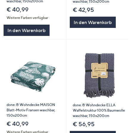
waschbar, 150x200cm
waschbar, 150x200cm
€ 40,99
€ 42,95
Weitere Farben verfügbar
In den Warenkorb
In den Warenkorb
done.® Wohndecke MAISON
done.® Wohndecke ELLA
Blatt-Motiv Fransen waschbar,
Waffelstruktur 100% Baumwolle
150x200cm
waschbar, 150x200cm
€ 40,99
€ 56,95
Weitere Farben verfügbar