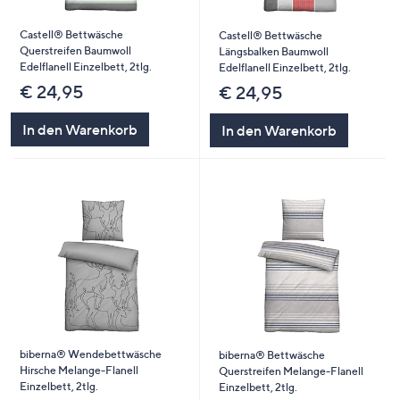
Castell® Bettwäsche
Castell® Bettwäsche
Querstreifen Baumwoll
Längsbalken Baumwoll
Edelflanell Einzelbett, 2tlg.
Edelflanell Einzelbett, 2tlg.
€ 24,95
€ 24,95
In den Warenkorb
In den Warenkorb
biberna® Wendebettwäsche
biberna® Bettwäsche
Hirsche Melange-Flanell
Querstreifen Melange-Flanell
Einzelbett, 2tlg.
Einzelbett, 2tlg.