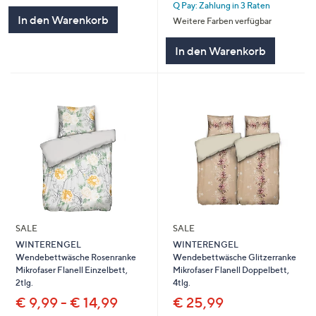
Q Pay: Zahlung in 3 Raten
5
In den Warenkorb
Weitere Farben verfügbar
In den Warenkorb
SALE
SALE
WINTERENGEL
WINTERENGEL
Wendebettwäsche Rosenranke
Wendebettwäsche Glitzerranke
Mikrofaser Flanell Einzelbett,
Mikrofaser Flanell Doppelbett,
2tlg.
4tlg.
€ 9,99 - € 14,99
€ 25,99