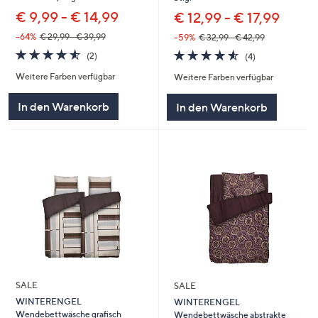
€ 9,99 - € 14,99
€ 12,99 - € 17,99
--64%
€ 29,99 - € 39,99
--59%
€ 32,99 - € 42,99
4.5
2
4.5
4
(2)
(4)
von
Bewertungen
von
Bewertungen
Weitere Farben verfügbar
Weitere Farben verfügbar
5
5
In den Warenkorb
In den Warenkorb
SALE
SALE
WINTERENGEL
WINTERENGEL
Wendebettwäsche grafisch
Wendebettwäsche abstrakte