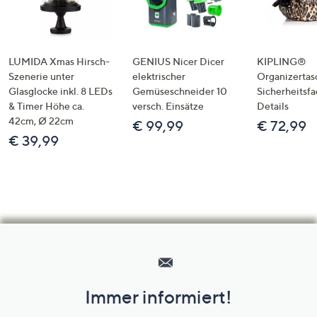
LUMIDA Xmas Hirsch-
GENIUS Nicer Dicer
KIPLING®
Szenerie unter
elektrischer
Organizertas
Glasglocke inkl. 8 LEDs
Gemüseschneider 10
Sicherheitsf
& Timer Höhe ca.
versch. Einsätze
Details
42cm, Ø 22cm
€ 99,99
€ 72,99
€ 39,99
Hilfeseiten,
Service
und
Immer informiert!
Unternehmensinformationen