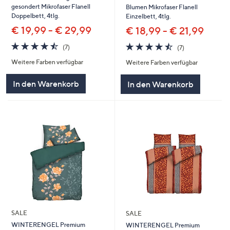
gesondert Mikrofaser Flanell
Blumen Mikrofaser Flanell
Doppelbett, 4tlg.
Einzelbett, 4tlg.
€ 19,99 - € 29,99
€ 18,99 - € 21,99
4.4
7
4.4
7
(7)
(7)
von
Bewertungen
von
Bewertungen
Weitere Farben verfügbar
Weitere Farben verfügbar
5
5
In den Warenkorb
In den Warenkorb
SALE
SALE
WINTERENGEL Premium
WINTERENGEL Premium