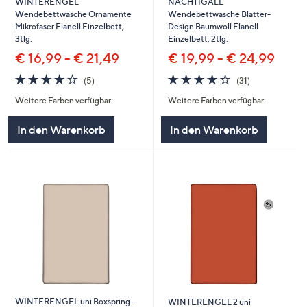
NACHTIGALL
WINTERENGEL
Wendebettwäsche Blätter-
Wendebettwäsche Ornamente
Design Baumwoll Flanell
Mikrofaser Flanell Einzelbett,
Einzelbett, 2tlg.
3tlg.
€ 19,99 - € 24,99
€ 16,99 - € 21,49
4.2
31
4.2
5
(31)
(5)
von
Bewertungen
von
Bewertungen
Weitere Farben verfügbar
Weitere Farben verfügbar
5
5
In den Warenkorb
In den Warenkorb
WINTERENGEL uni Boxspring-
WINTERENGEL 2 uni