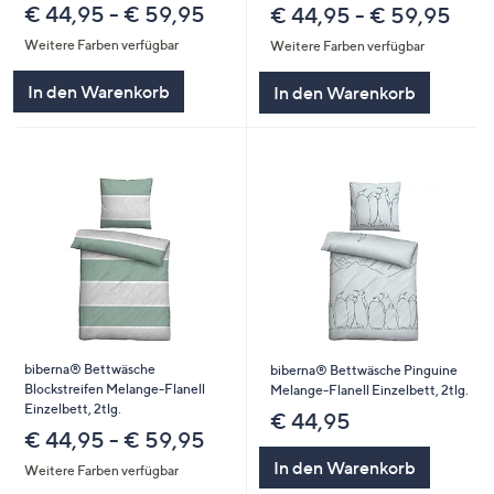
€ 44,95 - € 59,95
€ 44,95 - € 59,95
Weitere Farben verfügbar
Weitere Farben verfügbar
In den Warenkorb
In den Warenkorb
biberna® Bettwäsche
biberna® Bettwäsche Pinguine
Blockstreifen Melange-Flanell
Melange-Flanell Einzelbett, 2tlg.
Einzelbett, 2tlg.
€ 44,95
€ 44,95 - € 59,95
In den Warenkorb
Weitere Farben verfügbar