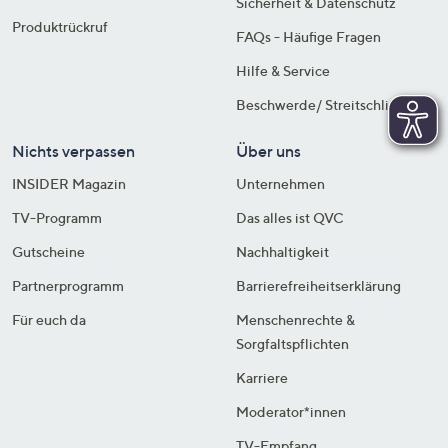
Sicherheit & Datenschutz
Produktrückruf
FAQs - Häufige Fragen
Hilfe & Service
Beschwerde/ Streitschlichtung
Nichts verpassen
Über uns
INSIDER Magazin
Unternehmen
TV-Programm
Das alles ist QVC
Gutscheine
Nachhaltigkeit
Partnerprogramm
Barrierefreiheitserklärung
Für euch da
Menschenrechte &
Sorgfaltspflichten
Karriere
Moderator*innen
TV-Empfang