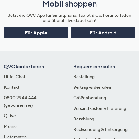
Mobil shoppen
Jetzt die QVC App für Smartphone, Tablet & Co. herunterladen
und überall live dabei sein!
Für Apple
Für Android
QVC kontaktieren
Bequem einkaufen
Hilfe-Chat
Bestellung
Kontakt
Vertrag widerrufen
0800 2944 444
Größenberatung
(gebührenfrei)
Versandkosten & Lieferung
QLive
Bezahlung
Presse
Rücksendung & Entsorgung
Lieferanten