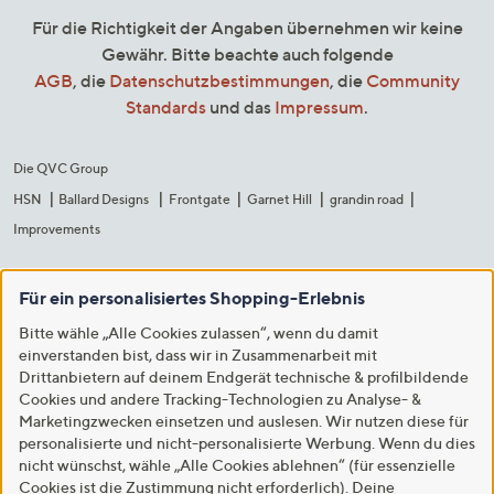
Für die Richtigkeit der Angaben übernehmen wir keine
Gewähr. Bitte beachte auch folgende
AGB
, die
Datenschutzbestimmungen
, die
Community
Standards
und das
Impressum
.
Die QVC Group
HSN
Ballard Designs
Frontgate
Garnet Hill
grandin road
Improvements
Für ein personalisiertes Shopping-Erlebnis
Bitte wähle „Alle Cookies zulassen“, wenn du damit
einverstanden bist, dass wir in Zusammenarbeit mit
Drittanbietern auf deinem Endgerät technische & profilbildende
Cookies und andere Tracking-Technologien zu Analyse- &
Marketingzwecken einsetzen und auslesen. Wir nutzen diese für
personalisierte und nicht-personalisierte Werbung. Wenn du dies
nicht wünschst, wähle „Alle Cookies ablehnen“ (für essenzielle
Cookies ist die Zustimmung nicht erforderlich). Deine