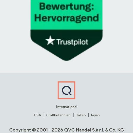
International
USA
Großbritannien
Italien
Japan
Copyright © 2001 - 2026 QVC Handel S.à r.l. & Co. KG