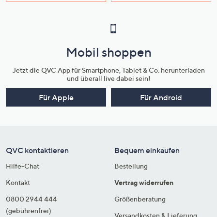
Mobil shoppen
Jetzt die QVC App für Smartphone, Tablet & Co. herunterladen
und überall live dabei sein!
Für Apple
Für Android
QVC kontaktieren
Bequem einkaufen
Hilfe-Chat
Bestellung
Kontakt
Vertrag widerrufen
0800 2944 444
Größenberatung
(gebührenfrei)
Versandkosten & Lieferung