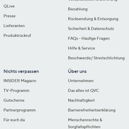
QLive
Bezahlung
Presse
Rücksendung & Entsorgung
Lieferanten
Sicherheit & Datenschutz
Produktrückruf
FAQs - Häufige Fragen
Hilfe & Service
Beschwerde/ Streitschlichtung
Nichts verpassen
Über uns
INSIDER Magazin
Unternehmen
TV-Programm
Das alles ist QVC
Gutscheine
Nachhaltigkeit
Partnerprogramm
Barrierefreiheitserklärung
Für euch da
Menschenrechte &
Sorgfaltspflichten