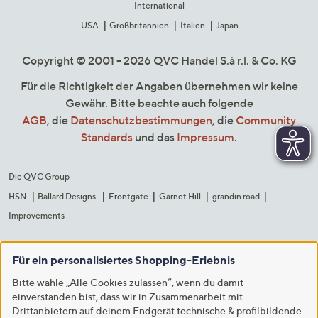
International
USA
Großbritannien
Italien
Japan
Copyright © 2001 - 2026 QVC Handel S.à r.l. & Co. KG
Für die Richtigkeit der Angaben übernehmen wir keine
Gewähr. Bitte beachte auch folgende
AGB
, die
Datenschutzbestimmungen
, die
Community
Standards
und das
Impressum
.
Die QVC Group
HSN
Ballard Designs
Frontgate
Garnet Hill
grandin road
Improvements
Für ein personalisiertes Shopping-Erlebnis
Bitte wähle „Alle Cookies zulassen“, wenn du damit
einverstanden bist, dass wir in Zusammenarbeit mit
Drittanbietern auf deinem Endgerät technische & profilbildende