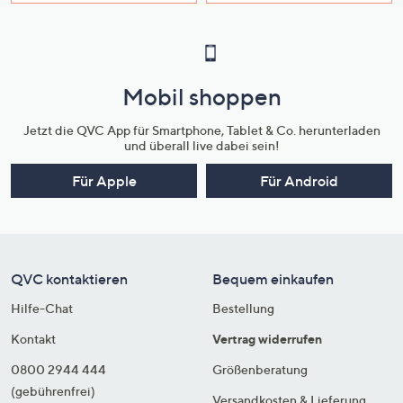
Mobil shoppen
Jetzt die QVC App für Smartphone, Tablet & Co. herunterladen
und überall live dabei sein!
Für Apple
Für Android
QVC kontaktieren
Bequem einkaufen
Hilfe-Chat
Bestellung
Kontakt
Vertrag widerrufen
0800 2944 444
Größenberatung
(gebührenfrei)
Versandkosten & Lieferung