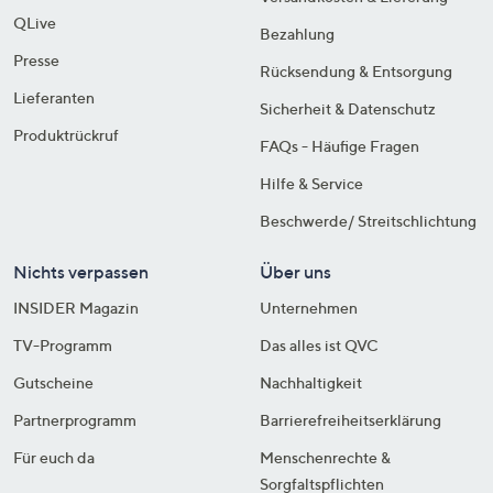
QLive
Bezahlung
Presse
Rücksendung & Entsorgung
Lieferanten
Sicherheit & Datenschutz
Produktrückruf
FAQs - Häufige Fragen
Hilfe & Service
Beschwerde/ Streitschlichtung
Nichts verpassen
Über uns
INSIDER Magazin
Unternehmen
TV-Programm
Das alles ist QVC
Gutscheine
Nachhaltigkeit
Partnerprogramm
Barrierefreiheitserklärung
Für euch da
Menschenrechte &
Sorgfaltspflichten