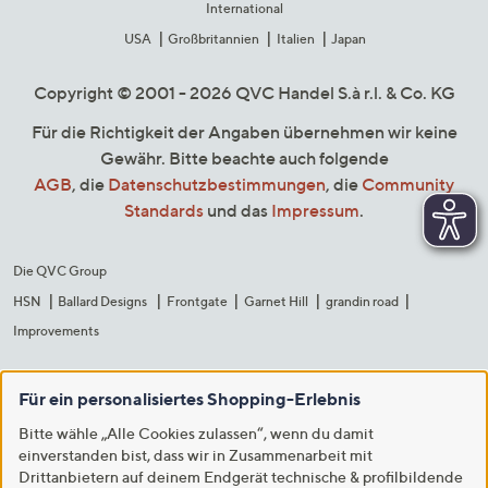
International
USA
Großbritannien
Italien
Japan
Copyright © 2001 - 2026 QVC Handel S.à r.l. & Co. KG
Für die Richtigkeit der Angaben übernehmen wir keine
Gewähr. Bitte beachte auch folgende
AGB
, die
Datenschutzbestimmungen
, die
Community
Standards
und das
Impressum
.
Die QVC Group
HSN
Ballard Designs
Frontgate
Garnet Hill
grandin road
Improvements
Für ein personalisiertes Shopping-Erlebnis
Bitte wähle „Alle Cookies zulassen“, wenn du damit
einverstanden bist, dass wir in Zusammenarbeit mit
Drittanbietern auf deinem Endgerät technische & profilbildende