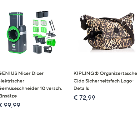
GENIUS Nicer Dicer
KIPLING® Organizertasche
elektrischer
Cido Sicherheitsfach Logo-
Gemüseschneider 10 versch.
Details
Einsätze
€ 72,99
€ 99,99