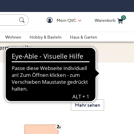
0
Mein QVC
Warenkorb
Einkaufswagen ist le
Wohnen
Hobby & Basteln
Haus & Garten
Mehr sehen