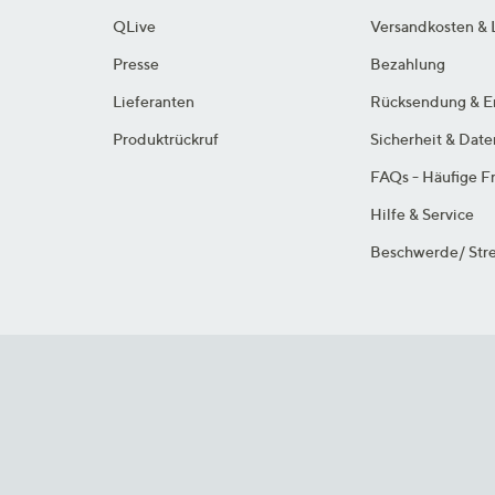
QLive
Versandkosten & 
Presse
Bezahlung
Lieferanten
Rücksendung & E
Produktrückruf
Sicherheit & Dat
FAQs - Häufige F
Hilfe & Service
Beschwerde/ Stre