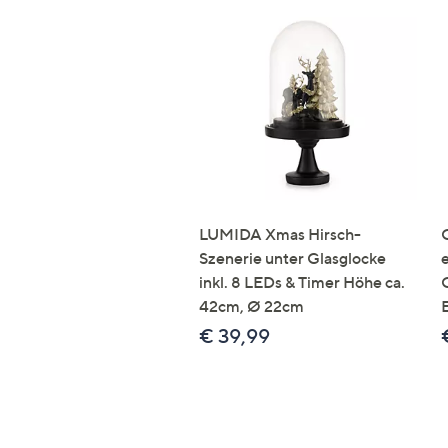
LUMIDA Xmas Hirsch-
Szenerie unter Glasglocke
inkl. 8 LEDs & Timer Höhe ca.
42cm, Ø 22cm
€ 39,99