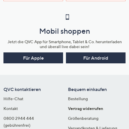
Mobil shoppen
Jetzt die QVC App für Smartphone, Tablet & Co. herunterladen
und überall live dabei sein!
Für Apple
Für Android
QVC kontaktieren
Bequem einkaufen
Hilfe-Chat
Bestellung
Kontakt
Vertrag widerrufen
0800 2944 444
Größenberatung
(gebührenfrei)
Versandkosten & Lieferung