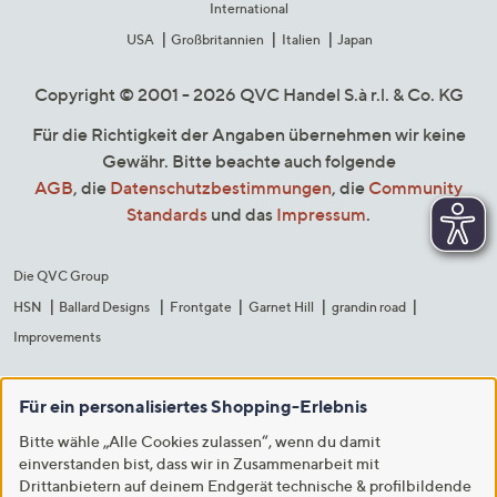
International
USA
Großbritannien
Italien
Japan
Copyright © 2001 - 2026 QVC Handel S.à r.l. & Co. KG
Für die Richtigkeit der Angaben übernehmen wir keine
Gewähr. Bitte beachte auch folgende
AGB
, die
Datenschutzbestimmungen
, die
Community
Standards
und das
Impressum
.
Die QVC Group
HSN
Ballard Designs
Frontgate
Garnet Hill
grandin road
Improvements
Für ein personalisiertes Shopping-Erlebnis
Bitte wähle „Alle Cookies zulassen“, wenn du damit
einverstanden bist, dass wir in Zusammenarbeit mit
Drittanbietern auf deinem Endgerät technische & profilbildende