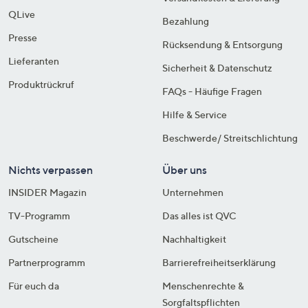
QLive
Bezahlung
Presse
Rücksendung & Entsorgung
Lieferanten
Sicherheit & Datenschutz
Produktrückruf
FAQs - Häufige Fragen
Hilfe & Service
Beschwerde/ Streitschlichtung
Nichts verpassen
Über uns
INSIDER Magazin
Unternehmen
TV-Programm
Das alles ist QVC
Gutscheine
Nachhaltigkeit
Partnerprogramm
Barrierefreiheitserklärung
Für euch da
Menschenrechte &
Sorgfaltspflichten