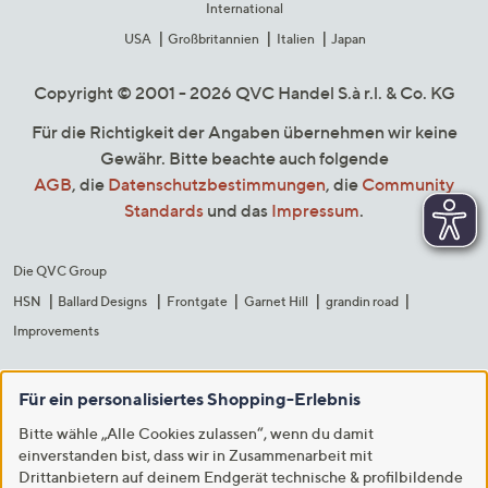
International
USA
Großbritannien
Italien
Japan
Copyright © 2001 - 2026 QVC Handel S.à r.l. & Co. KG
Für die Richtigkeit der Angaben übernehmen wir keine
Gewähr. Bitte beachte auch folgende
AGB
, die
Datenschutzbestimmungen
, die
Community
Standards
und das
Impressum
.
Die QVC Group
HSN
Ballard Designs
Frontgate
Garnet Hill
grandin road
Improvements
Für ein personalisiertes Shopping-Erlebnis
Bitte wähle „Alle Cookies zulassen“, wenn du damit
einverstanden bist, dass wir in Zusammenarbeit mit
Drittanbietern auf deinem Endgerät technische & profilbildende