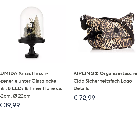
LUMIDA Xmas Hirsch-
KIPLING® Organizertasche
Szenerie unter Glasglocke
Cido Sicherheitsfach Logo-
inkl. 8 LEDs & Timer Höhe ca.
Details
42cm, Ø 22cm
€ 72,99
€ 39,99