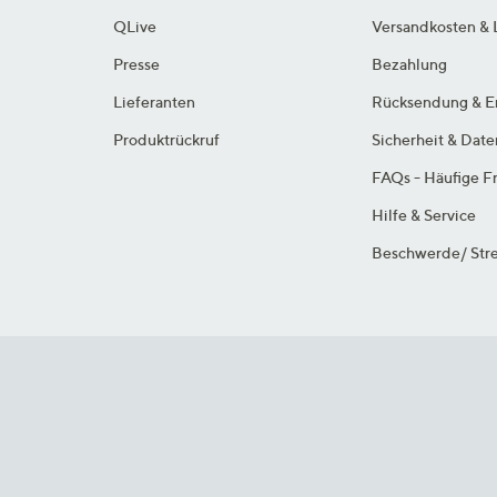
QLive
Versandkosten & 
Presse
Bezahlung
Lieferanten
Rücksendung & E
Produktrückruf
Sicherheit & Dat
FAQs - Häufige F
Hilfe & Service
Beschwerde/ Stre