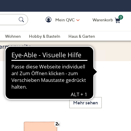
0
Mein QVC
Warenkorb
Einkaufswagen ist le
Wohnen
Hobby & Basteln
Haus & Garten
Mehr sehen