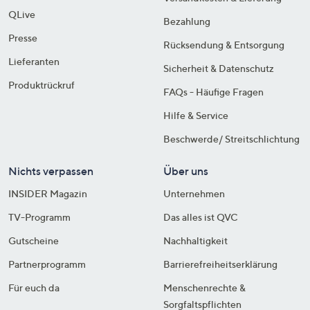
QLive
Bezahlung
Presse
Rücksendung & Entsorgung
Lieferanten
Sicherheit & Datenschutz
Produktrückruf
FAQs - Häufige Fragen
Hilfe & Service
Beschwerde/ Streitschlichtung
Nichts verpassen
Über uns
INSIDER Magazin
Unternehmen
TV-Programm
Das alles ist QVC
Gutscheine
Nachhaltigkeit
Partnerprogramm
Barrierefreiheitserklärung
Für euch da
Menschenrechte &
Sorgfaltspflichten