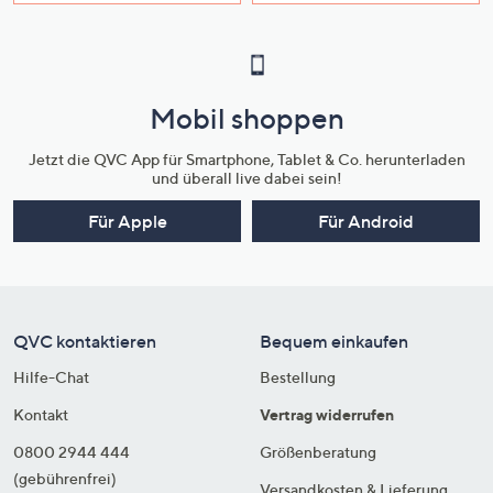
Mobil shoppen
Jetzt die QVC App für Smartphone, Tablet & Co. herunterladen
und überall live dabei sein!
Für Apple
Für Android
QVC kontaktieren
Bequem einkaufen
Hilfe-Chat
Bestellung
Kontakt
Vertrag widerrufen
0800 2944 444
Größenberatung
(gebührenfrei)
Versandkosten & Lieferung