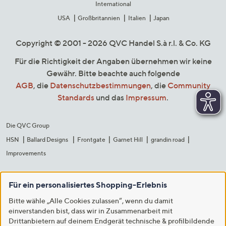
International
USA
Großbritannien
Italien
Japan
Copyright © 2001 - 2026 QVC Handel S.à r.l. & Co. KG
Für die Richtigkeit der Angaben übernehmen wir keine
Gewähr. Bitte beachte auch folgende
AGB
, die
Datenschutzbestimmungen
, die
Community
Standards
und das
Impressum
.
Die QVC Group
HSN
Ballard Designs
Frontgate
Garnet Hill
grandin road
Improvements
Für ein personalisiertes Shopping-Erlebnis
Bitte wähle „Alle Cookies zulassen“, wenn du damit
einverstanden bist, dass wir in Zusammenarbeit mit
Drittanbietern auf deinem Endgerät technische & profilbildende