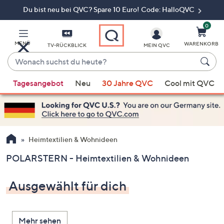
Du bist neu bei QVC? Spare 10 Euro! Code: HalloQVC
Zum
Hauptinhalt
springen
0
MENÜ
WARENKORB
TV-RÜCKBLICK
MEIN QVC
Wonach
suchst
Wenn
du
Tagesangebot
Neu
30 Jahre QVC
Cool mit QVC
Vorschläge
heute?
verfügbar
sind,
verwenden
Sie
Heimtextilien & Wohnideen
die
POLARSTERN - Heimtextilien & Wohnideen
Pfeiltasten
nach
Ausgewählt für dich
oben
und
nach
Mehr sehen
unten