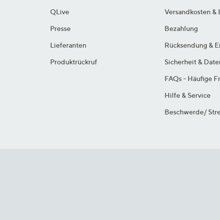
QLive
Versandkosten & 
Presse
Bezahlung
Lieferanten
Rücksendung & E
Produktrückruf
Sicherheit & Dat
FAQs - Häufige F
Hilfe & Service
Beschwerde/ Stre