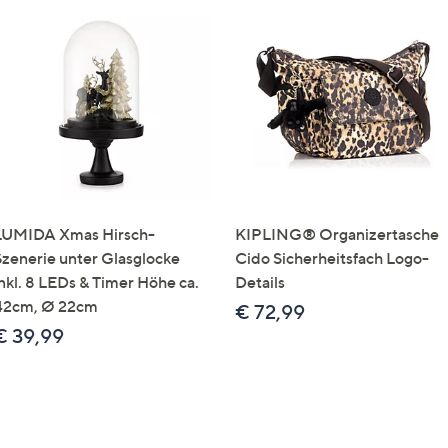
LUMIDA Xmas Hirsch-
KIPLING® Organizertasche
Szenerie unter Glasglocke
Cido Sicherheitsfach Logo-
inkl. 8 LEDs & Timer Höhe ca.
Details
42cm, Ø 22cm
€ 72,99
€ 39,99