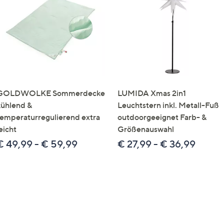
e
f
ouch-
eräten
ach
nks
zw.
chts,
GOLDWOLKE Sommerdecke
LUMIDA Xmas 2in1
m
kühlend &
Leuchtstern inkl. Metall-Fuß
ese
temperaturregulierend extra
outdoorgeeignet Farb- &
zuzeigen.
eicht
Größenauswahl
€ 49,99 - € 59,99
€ 27,99 - € 36,99