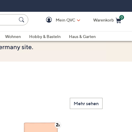
0
Mein QVC
Warenkorb
Einkaufswagen ist le
Wohnen
Hobby & Basteln
Haus & Garten
Mehr sehen