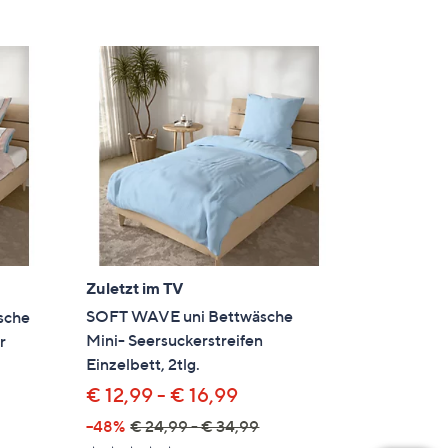
Zuletzt im TV
SOFT WAVE uni Bettwäsche
sche
Mini- Seersuckerstreifen
r
Einzelbett, 2tlg.
€ 12,99 - € 16,99
--48%
€ 24,99 - € 34,99