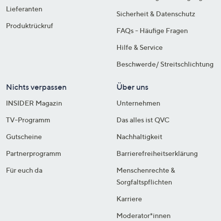
Lieferanten
Sicherheit & Datenschutz
Produktrückruf
FAQs - Häufige Fragen
Hilfe & Service
Beschwerde/ Streitschlichtung
Nichts verpassen
Über uns
INSIDER Magazin
Unternehmen
TV-Programm
Das alles ist QVC
Gutscheine
Nachhaltigkeit
Partnerprogramm
Barrierefreiheitserklärung
Für euch da
Menschenrechte &
Sorgfaltspflichten
Karriere
Moderator*innen