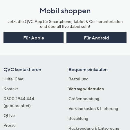
Mobil shoppen
Jetzt die QVC App für Smartphone, Tablet & Co. herunterladen
und überall live dabei sein!
Für Apple
Für Android
QVC kontaktieren
Bequem einkaufen
Hilfe-Chat
Bestellung
Kontakt
Vertrag widerrufen
0800 2944 444
Größenberatung
(gebührenfrei)
Versandkosten & Lieferung
QLive
Bezahlung
Presse
Rücksendung & Entsorgung