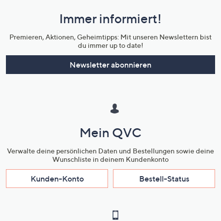
und
Immer informiert!
Unternehmensinformationen
Premieren, Aktionen, Geheimtipps: Mit unseren Newslettern bist
du immer up to date!
Newsletter abonnieren
Mein QVC
Verwalte deine persönlichen Daten und Bestellungen sowie deine
Wunschliste in deinem Kundenkonto
Kunden-Konto
Bestell-Status