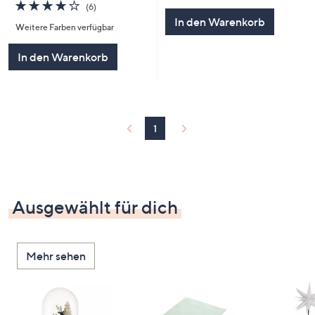
3.7
6
(6)
5
von
Bewertungen
In den Warenkorb
Weitere Farben verfügbar
5
In den Warenkorb
1
Ausgewählt für dich
Mehr sehen