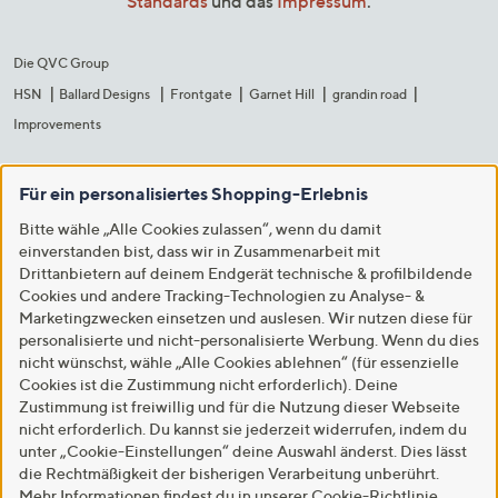
Standards
und das
Impressum
.
Die QVC Group
HSN
Ballard Designs
Frontgate
Garnet Hill
grandin road
Improvements
Für ein personalisiertes Shopping-Erlebnis
Bitte wähle „Alle Cookies zulassen“, wenn du damit
einverstanden bist, dass wir in Zusammenarbeit mit
Drittanbietern auf deinem Endgerät technische & profilbildende
Cookies und andere Tracking-Technologien zu Analyse- &
Marketingzwecken einsetzen und auslesen. Wir nutzen diese für
personalisierte und nicht-personalisierte Werbung. Wenn du dies
nicht wünschst, wähle „Alle Cookies ablehnen“ (für essenzielle
Cookies ist die Zustimmung nicht erforderlich). Deine
Zustimmung ist freiwillig und für die Nutzung dieser Webseite
nicht erforderlich. Du kannst sie jederzeit widerrufen, indem du
unter „Cookie-Einstellungen“ deine Auswahl änderst. Dies lässt
die Rechtmäßigkeit der bisherigen Verarbeitung unberührt.
Mehr Informationen findest du in unserer
Cookie-Richtlinie
.