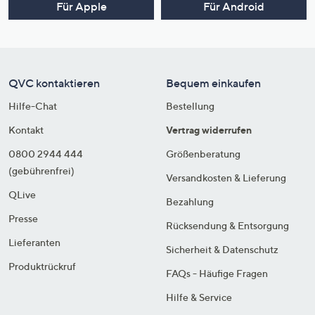
Für Apple
Für Android
QVC kontaktieren
Bequem einkaufen
Hilfe-Chat
Bestellung
Kontakt
Vertrag widerrufen
0800 2944 444
Größenberatung
(gebührenfrei)
Versandkosten & Lieferung
QLive
Bezahlung
Presse
Rücksendung & Entsorgung
Lieferanten
Sicherheit & Datenschutz
Produktrückruf
FAQs - Häufige Fragen
Hilfe & Service