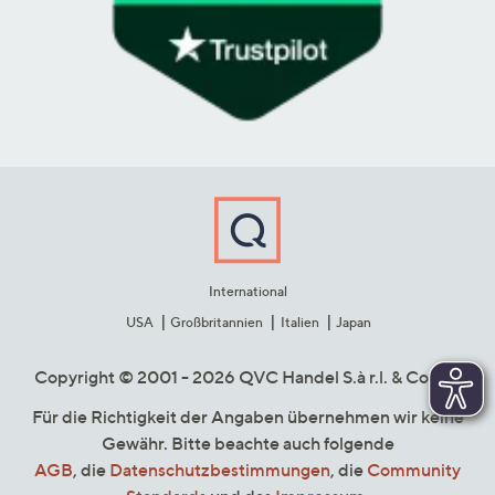
International
USA
Großbritannien
Italien
Japan
Copyright © 2001 - 2026 QVC Handel S.à r.l. & Co. KG
Für die Richtigkeit der Angaben übernehmen wir keine
Gewähr. Bitte beachte auch folgende
AGB
, die
Datenschutzbestimmungen
, die
Community