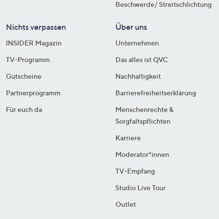
Beschwerde/ Streitschlichtung
Nichts verpassen
Über uns
INSIDER Magazin
Unternehmen
TV-Programm
Das alles ist QVC
Gutscheine
Nachhaltigkeit
Partnerprogramm
Barrierefreiheitserklärung
Für euch da
Menschenrechte &
Sorgfaltspflichten
Karriere
Moderator*innen
TV-Empfang
Studio Live Tour
Outlet