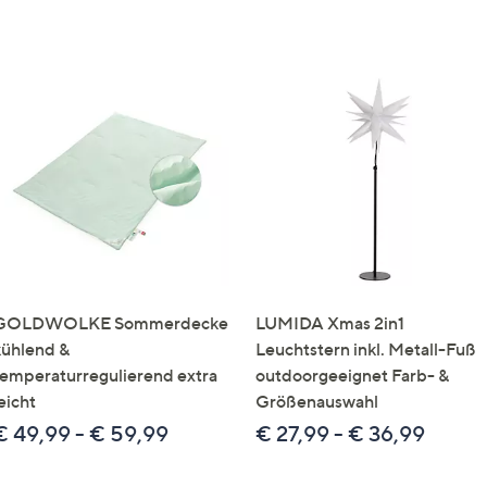
GOLDWOLKE Sommerdecke
LUMIDA Xmas 2in1
kühlend &
Leuchtstern inkl. Metall-Fuß
temperaturregulierend extra
outdoorgeeignet Farb- &
eicht
Größenauswahl
€ 49,99 - € 59,99
€ 27,99 - € 36,99