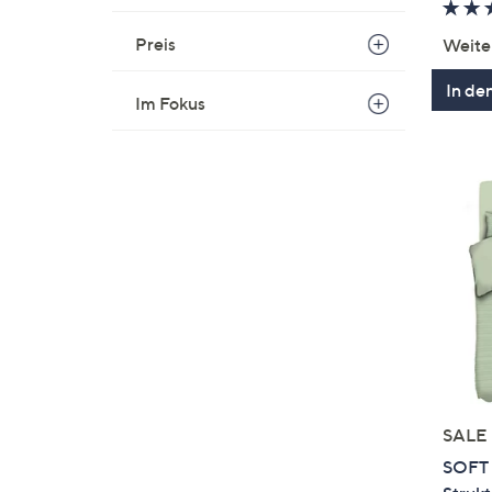
Preis
Weite
In de
Im Fokus
SALE
SOFT