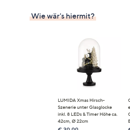
Wie wär's hiermit?
LUMIDA Xmas Hirsch-
Szenerie unter Glasglocke
inkl. 8 LEDs & Timer Höhe ca.
42cm, Ø 22cm
€ 39,99