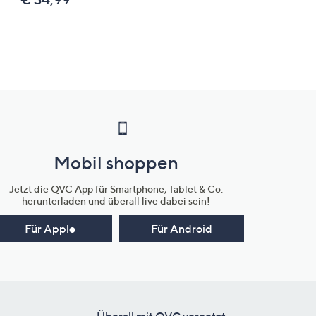
Mobil shoppen
Jetzt die QVC App für Smartphone, Tablet & Co.
herunterladen und überall live dabei sein!
Für Apple
Für Android
Überall mit QVC vernetzt